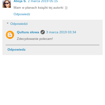
Alicja S.
2 marca 2019 05:15
Mam w planach książki tej autorki :))
Odpowiedz
Odpowiedzi
Qultura słowa
3 marca 2019 03:34
Zdecydowanie polecam!
Odpowiedz