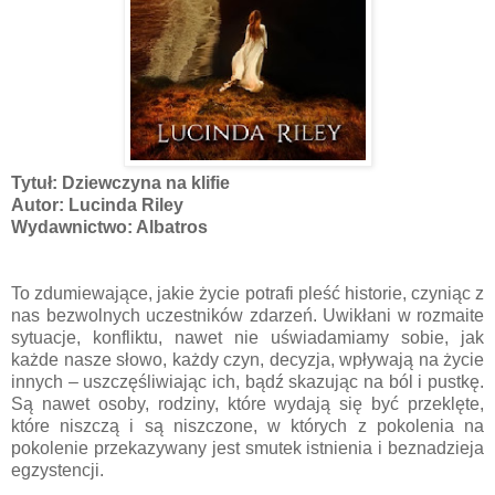
Tytuł: Dziewczyna na klifie
Autor: Lucinda Riley
Wydawnictwo: Albatros
To zdumiewające, jakie życie potrafi pleść historie, czyniąc z
nas bezwolnych uczestników zdarzeń. Uwikłani w rozmaite
sytuacje, konfliktu, nawet nie uświadamiamy sobie, jak
każde nasze słowo, każdy czyn, decyzja, wpływają na życie
innych – uszczęśliwiając ich, bądź skazując na ból i pustkę.
Są nawet osoby, rodziny, które wydają się być przeklęte,
które niszczą i są niszczone, w których z pokolenia na
pokolenie przekazywany jest smutek istnienia i beznadzieja
egzystencji.