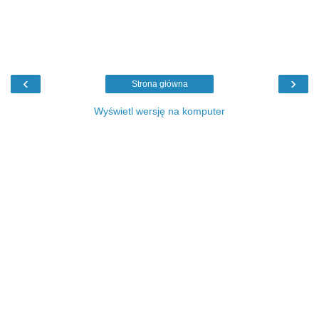
‹
›
Strona główna
Wyświetl wersję na komputer