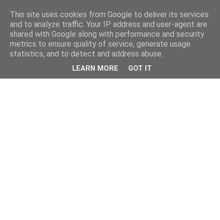
This site uses cookies from Google to deliver its services
and to analyze traffic. Your IP address and user-agent are
shared with Google along with performance and security
metrics to ensure quality of service, generate usage
statistics, and to detect and address abuse.
LEARN MORE
GOT IT