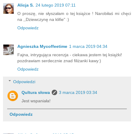
Alicja S.
24 lutego 2019 07:11
O proszę, nie słyszałam o tej książce ! Narobiłaś mi chęci
na ,,Dziewczynę na klifie" :)
Odpowiedz
Agnieszka Mycoffeetime
1 marca 2019 04:34
Fajna, intrygująca recenzja - ciekawa jestem tej książki!
pozdrawiam serdecznie znad filiżanki kawy:)
Odpowiedz
Odpowiedzi
Qultura słowa
3 marca 2019 03:34
Jest wspaniała!
Odpowiedz