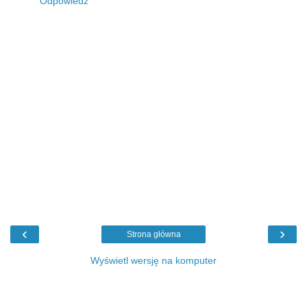
Odpowiedz
‹
›
Strona główna
Wyświetl wersję na komputer