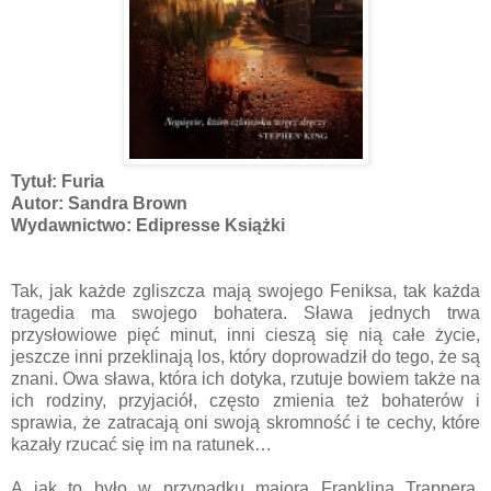
Tytuł: Furia
Autor: Sandra Brown
Wydawnictwo: Edipresse Książki
Tak, jak każde zgliszcza mają swojego Feniksa, tak każda
tragedia ma swojego bohatera. Sława jednych trwa
przysłowiowe pięć minut, inni cieszą się nią całe życie,
jeszcze inni przeklinają los, który doprowadził do tego, że są
znani. Owa sława, która ich dotyka, rzutuje bowiem także na
ich rodziny, przyjaciół, często zmienia też bohaterów i
sprawia, że zatracają oni swoją skromność i te cechy, które
kazały rzucać się im na ratunek…
A jak to było w przypadku majora Franklina Trappera,