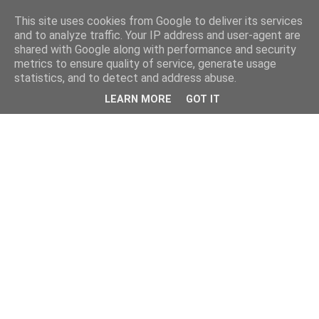
This site uses cookies from Google to deliver its services
and to analyze traffic. Your IP address and user-agent are
shared with Google along with performance and security
metrics to ensure quality of service, generate usage
statistics, and to detect and address abuse.
LEARN MORE
GOT IT