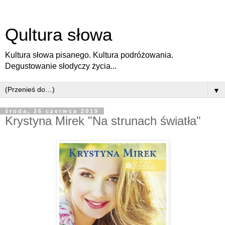
Qultura słowa
Kultura słowa pisanego. Kultura podróżowania.
Degustowanie słodyczy życia...
▼
środa, 26 czerwca 2019
Krystyna Mirek "Na strunach światła"