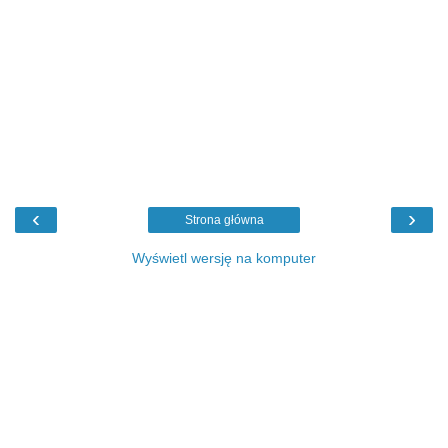
‹
›
Strona główna
Wyświetl wersję na komputer