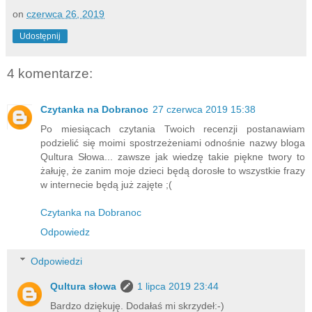
on
czerwca 26, 2019
Udostępnij
4 komentarze:
Czytanka na Dobranoc
27 czerwca 2019 15:38
Po miesiącach czytania Twoich recenzji postanawiam
podzielić się moimi spostrzeżeniami odnośnie nazwy bloga
Qultura Słowa... zawsze jak wiedzę takie piękne twory to
żałuję, że zanim moje dzieci będą dorosłe to wszystkie frazy
w internecie będą już zajęte ;(
Czytanka na Dobranoc
Odpowiedz
Odpowiedzi
Qultura słowa
1 lipca 2019 23:44
Bardzo dziękuję. Dodałaś mi skrzydeł:-)