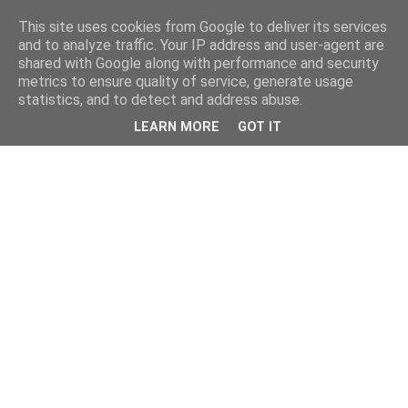
This site uses cookies from Google to deliver its services
and to analyze traffic. Your IP address and user-agent are
shared with Google along with performance and security
metrics to ensure quality of service, generate usage
statistics, and to detect and address abuse.
LEARN MORE
GOT IT