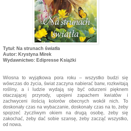
Tytuł: Na strunach światła
Autor: Krystyna Mirek
Wydawnictwo: Edipresse Książki
Wiosna to wyjątkowa pora roku – wszystko budzi się
wówczas do życia, świat zaczyna nabierać barw, rozkwitają
rośliny, a i ludzie wydają się być odurzeni pięknem
otaczającej przyrody, upojeni zapachem kwiatów i
zachwyceni ilością kolorów obecnych wokół nich. To
doskonały czas na wybaczanie, doskonały czas na to, żeby
spojrzeć życzliwym okiem na drugą osobę, żeby się
zakochać, żeby dać sobie szansę, żeby zacząć wszystko,
od nowa.