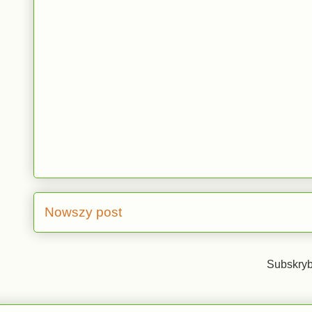
Nowszy post
Subskryb