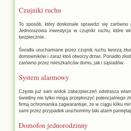
Czujniki ruchu
To sposób, który doskonale sprawdzi się zarówno 
Jednorazowa inwestycja w czujniki ruchu, które w
bezpiecznie.
Światła uruchamiane przez czujnik ruchu tworzą zł
domowników i zaraz ktoś otworzy drzwi. Ponadto zło
zarówno przez mieszkańców domu, jak i sąsiadów.
System alarmowy
Często już sam widok zabezpieczeń odstrasza włamy
świetlny nie tylko mogą przepłoszyć potencjalnego zł
firmą ochroniarska zagwarantuje, że w ciągu kilku mi
sami przez przypadek uruchomimy taki alarm pamiętaj
Domofon jednorodzinny