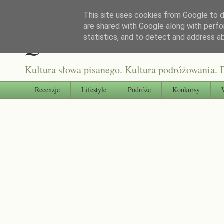
This site uses cookies from Google to de
are shared with Google along with perfo
Qultura słowa
statistics, and to detect and address a
Kultura słowa pisanego. Kultura podróżowania. D
Recenzje
Lifestyle
Podróże
Konkursy