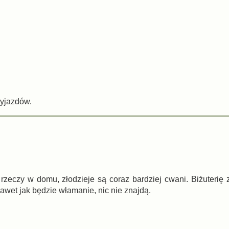
wyjazdów.
 rzeczy w domu, złodzieje są coraz bardziej cwani. Biżuteri
Nawet jak będzie włamanie, nic nie znajdą.