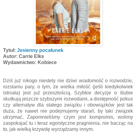
Tytuł:
Jesienny pocałunek
Autor: Carrie Elks
Wydawnictwo: Kobiece
Dziś już nikogo niestety nie dziwi wiadomość o rozwodzie,
rozstaniu pary, o tym, że wielka miłość (jeśli kiedykolwiek
istniała) jest już przeszłością. Szybkie decyzje o ślubie
skutkują jeszcze szybszymi rozwodami, a dostępność pokus
czy alternatyw dla stałego związku i obowiązków jest tak
duża, że nawet nie podejmujemy starań, by taki związek
utrzymać. Zapomnieliśmy czym jest kompromis, wolimy
zaspokajać tu i teraz egoistyczne pragnienia, nie bacząc na
to, jak wielką krzywdę wyrządzamy innym.