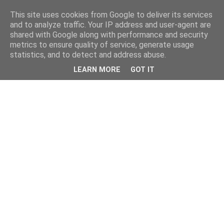
This site uses cookies from Google to deliver its services
and to analyze traffic. Your IP address and user-agent are
shared with Google along with performance and security
metrics to ensure quality of service, generate usage
statistics, and to detect and address abuse.
LEARN MORE
GOT IT