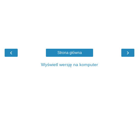
‹
›
Strona główna
Wyświetl wersję na komputer