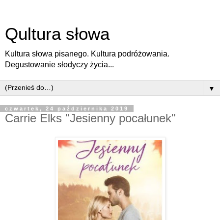
Qultura słowa
Kultura słowa pisanego. Kultura podróżowania.
Degustowanie słodyczy życia...
▼
czwartek, 24 października 2019
Carrie Elks "Jesienny pocałunek"