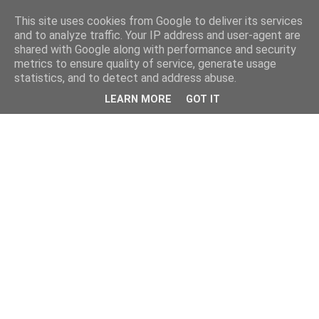
This site uses cookies from Google to deliver its services
and to analyze traffic. Your IP address and user-agent are
shared with Google along with performance and security
metrics to ensure quality of service, generate usage
statistics, and to detect and address abuse.
LEARN MORE
GOT IT