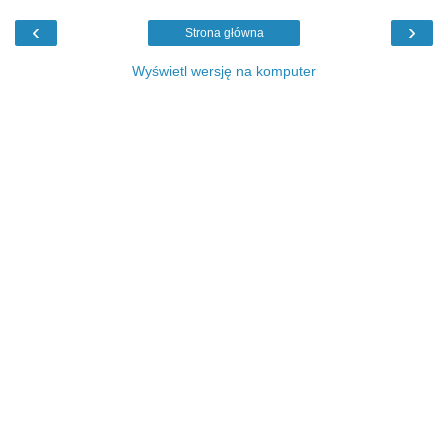
‹
›
Strona główna
Wyświetl wersję na komputer