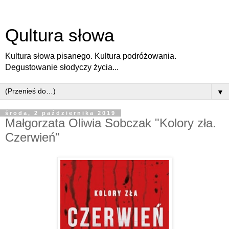
Qultura słowa
Kultura słowa pisanego. Kultura podróżowania.
Degustowanie słodyczy życia...
▼
środa, 2 października 2019
Małgorzata Oliwia Sobczak "Kolory zła.
Czerwień"