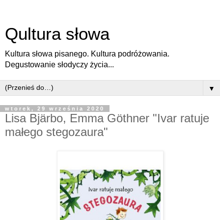
Qultura słowa
Kultura słowa pisanego. Kultura podróżowania.
Degustowanie słodyczy życia...
▼
wtorek, 29 września 2020
Lisa Bjärbo, Emma Göthner "Ivar ratuje
małego stegozaura"