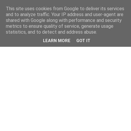
This site uses cookies from Google to deliver its services
and to analyze traffic. Your IP address and user-agent are
shared with Google along with performance and security
metrics to ensure quality of service, generate usage
statistics, and to detect and address abuse.
LEARN MORE
GOT IT