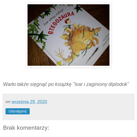
Warto także sięgnąć po książkę "Ivar i zaginiony diplodok"
on
września 29, 2020
Udostępnij
Brak komentarzy: