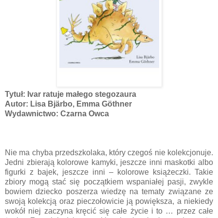
Tytuł: Ivar ratuje małego stegozaura
Autor: Lisa Bjärbo, Emma Göthner
Wydawnictwo: Czarna Owca
Nie ma chyba przedszkolaka, który czegoś nie kolekcjonuje.
Jedni zbierają kolorowe kamyki, jeszcze inni maskotki albo
figurki z bajek, jeszcze inni – kolorowe książeczki. Takie
zbiory mogą stać się początkiem wspaniałej pasji, zwykle
bowiem dziecko poszerza wiedzę na tematy związane ze
swoją kolekcją oraz pieczołowicie ją powiększa, a niekiedy
wokół niej zaczyna kręcić się całe życie i to … przez całe