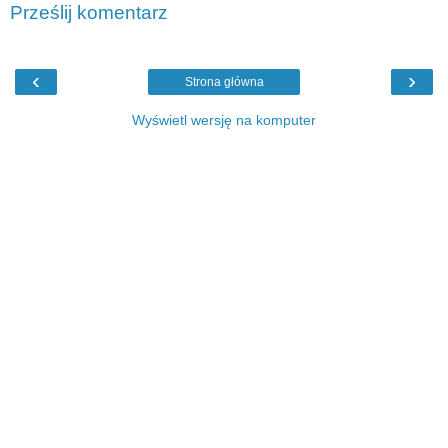
Prześlij komentarz
‹
›
Strona główna
Wyświetl wersję na komputer