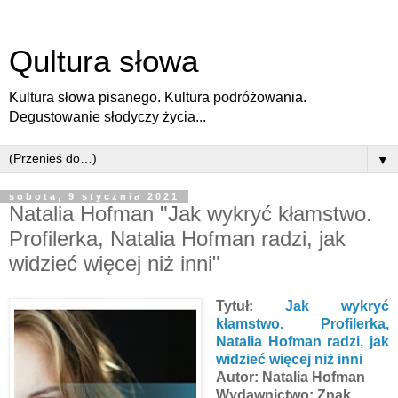
Qultura słowa
Kultura słowa pisanego. Kultura podróżowania.
Degustowanie słodyczy życia...
▼
sobota, 9 stycznia 2021
Natalia Hofman "Jak wykryć kłamstwo.
Profilerka, Natalia Hofman radzi, jak
widzieć więcej niż inni"
Tytuł:
Jak wykryć
kłamstwo. Profilerka,
Natalia Hofman radzi, jak
widzieć więcej niż inni
Autor: Natalia Hofman
Wydawnictwo: Znak