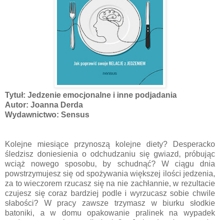
Tytuł: Jedzenie emocjonalne i inne podjadania
Autor: Joanna Derda
Wydawnictwo: Sensus
Kolejne miesiące przynoszą kolejne diety? Desperacko
śledzisz doniesienia o odchudzaniu się gwiazd, próbując
wciąż nowego sposobu, by schudnąć? W ciągu dnia
powstrzymujesz się od spożywania większej ilości jedzenia,
za to wieczorem rzucasz się na nie zachłannie, w rezultacie
czujesz się coraz bardziej podle i wyrzucasz sobie chwile
słabości? W pracy zawsze trzymasz w biurku słodkie
batoniki, a w domu opakowanie pralinek na wypadek