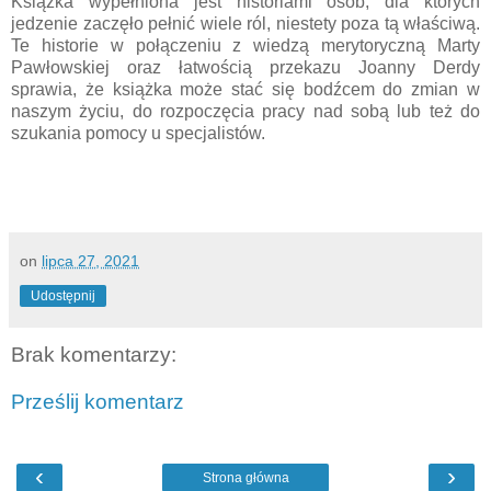
Książka wypełniona jest historiami osób, dla których
jedzenie zaczęło pełnić wiele ról, niestety poza tą właściwą.
Te historie w połączeniu z wiedzą merytoryczną Marty
Pawłowskiej oraz łatwością przekazu Joanny Derdy
sprawia, że książka może stać się bodźcem do zmian w
naszym życiu, do rozpoczęcia pracy nad sobą lub też do
szukania pomocy u specjalistów.
on
lipca 27, 2021
Udostępnij
Brak komentarzy:
Prześlij komentarz
‹
›
Strona główna