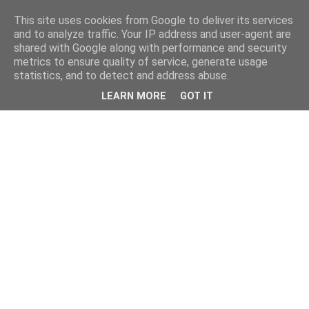
This site uses cookies from Google to deliver its services
and to analyze traffic. Your IP address and user-agent are
shared with Google along with performance and security
metrics to ensure quality of service, generate usage
statistics, and to detect and address abuse.
LEARN MORE
GOT IT