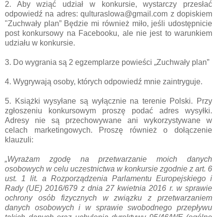
2. Aby wziąć udział w konkursie, wystarczy przesłać
odpowiedź na adres: qulturaslowa@gmail.com z dopiskiem
"Zuchwały plan” Będzie mi również miło, jeśli udostępnicie
post konkursowy na Facebooku, ale nie jest to warunkiem
udziału w konkursie.
3. Do wygrania są 2 egzemplarze powieści „Zuchwały plan”
4. Wygrywają osoby, których odpowiedź mnie zaintryguje.
5. Książki wysyłane są wyłącznie na terenie Polski. Przy
zgłoszeniu konkursowym proszę podać adres wysyłki.
Adresy nie są przechowywane ani wykorzystywane w
celach marketingowych. Proszę również o dołączenie
klauzuli:
„Wyrażam zgodę na przetwarzanie moich danych
osobowych w celu uczestnictwa w konkursie zgodnie z art. 6
ust. 1 lit. a Rozporządzenia Parlamentu Europejskiego i
Rady (UE) 2016/679 z dnia 27 kwietnia 2016 r. w sprawie
ochrony osób fizycznych w związku z przetwarzaniem
danych osobowych i w sprawie swobodnego przepływu