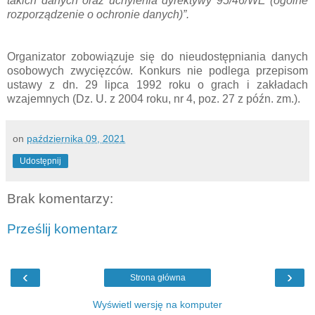
takich danych oraz uchylenia dyrektywy 95/46/WE (ogólne
rozporządzenie o ochronie danych)”.
Organizator zobowiązuje się do nieudostępniania danych
osobowych zwycięzców. Konkurs nie podlega przepisom
ustawy z dn. 29 lipca 1992 roku o grach i zakładach
wzajemnych (Dz. U. z 2004 roku, nr 4, poz. 27 z późn. zm.).
on
października 09, 2021
Udostępnij
Brak komentarzy:
Prześlij komentarz
‹
›
Strona główna
Wyświetl wersję na komputer