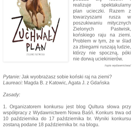
realizuje spektakularny
plan ucieczki. Razem z
towarzyszami rusza w
poszukiwaniu mitycznych
Zielonych Pastwisk,
końskiego raju na ziemi.
Problem w tym, że w ślad
za zbiegami ruszają ludzie,
którzy nie spoczną, póki
nie dorwą uciekinierów.
/opis wydawnictwa/
Pytanie:
Jak wyobrażasz sobie koński raj na ziemi?
Laureaci:
Magda B. z Katowic, Agata J. z Gdańska
Zasady:
1. Organizatorem konkursu jest blog Qultura słowa przy
współpracy z Wydawnictwem Nowa Baśń. Konkurs trwa od
10 października do 17 października br. Wyniki konkursu
zostaną podane 18 października br. na blogu.