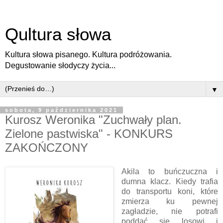
Qultura słowa
Kultura słowa pisanego. Kultura podróżowania.
Degustowanie słodyczy życia...
▼
sobota, 9 października 2021
Kurosz Weronika "Zuchwały plan.
Zielone pastwiska" - KONKURS
ZAKOŃCZONY
Akila to buńczuczna i
dumna klacz. Kiedy trafia
do transportu koni, które
zmierza ku pewnej
zagładzie, nie potrafi
poddać się losowi i