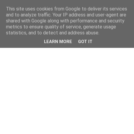
This site uses cookies from Google to deliver its services
and to analyze traffic. Your IP address and user-agent are
shared with Google along with performance and security
metrics to ensure quality of service, generate usage
statistics, and to detect and address abuse.
LEARN MORE
GOT IT