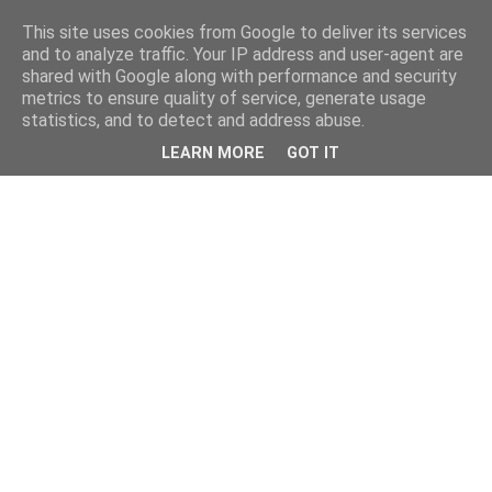
This site uses cookies from Google to deliver its services
and to analyze traffic. Your IP address and user-agent are
shared with Google along with performance and security
metrics to ensure quality of service, generate usage
statistics, and to detect and address abuse.
LEARN MORE
GOT IT