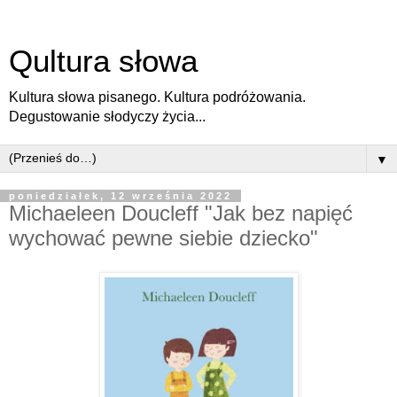
Qultura słowa
Kultura słowa pisanego. Kultura podróżowania.
Degustowanie słodyczy życia...
▼
poniedziałek, 12 września 2022
Michaeleen Doucleff "Jak bez napięć
wychować pewne siebie dziecko"