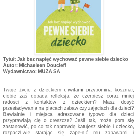
Tytuł: Jak bez napięć wychować pewne siebie dziecko
Autor: Michaeleen Doucleff
Wydawnictwo: MUZA SA
Twoje życie z dzieckiem chwilami przypomina koszmar,
ciebie zaś dopada refleksja, że czerpiesz coraz mniej
radości z kontaktów z dzieckiem? Masz dosyć
przesiadywania na placach zabaw czy zajęciach dla dzieci?
Bawialnie i miejsca adresowane typowo dla dzieci
przyprawiają cię o dreszcze? Jeśli tak, może pora się
zastanowić, po co tak naprawdę katujesz siebie i dziecko,
rozpaczliwie starając się zapełnić mu zabawami i