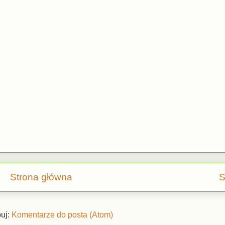
Strona główna
S
uj:
Komentarze do posta (Atom)