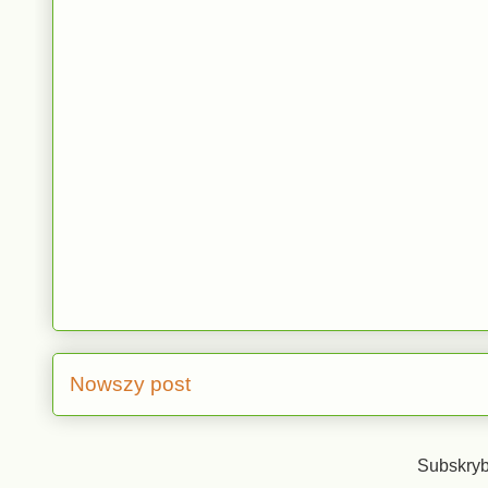
Nowszy post
Subskryb