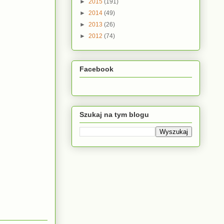
►
2015
(191)
►
2014
(49)
►
2013
(26)
►
2012
(74)
Facebook
Szukaj na tym blogu