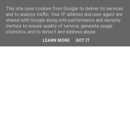
This site uses cookies from Google to deliver its services
and to analyze traffic. Your IP address and user-agent are
shared with Google along with performance and security
metrics to ensure quality of service, generate usage
statistics, and to detect and address abuse.
LEARN MORE
GOT IT