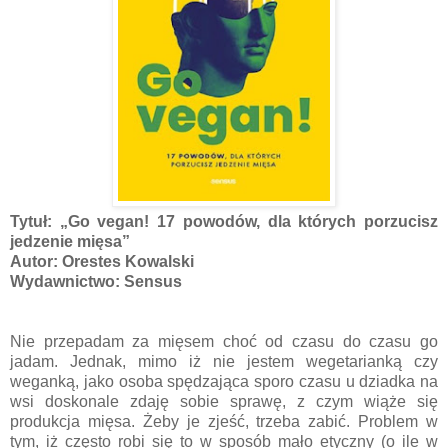
Tytuł: „Go vegan! 17 powodów, dla których porzucisz
jedzenie mięsa”
Autor: Orestes Kowalski
Wydawnictwo: Sensus
Nie przepadam za mięsem choć od czasu do czasu go
jadam. Jednak, mimo iż nie jestem wegetarianką czy
weganką, jako osoba spędzająca sporo czasu u dziadka na
wsi doskonale zdaję sobie sprawę, z czym wiąże się
produkcja mięsa. Żeby je zjeść, trzeba zabić. Problem w
tym, iż często robi się to w sposób mało etyczny (o ile w