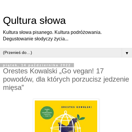
Qultura słowa
Kultura słowa pisanego. Kultura podróżowania.
Degustowanie słodyczy życia...
▼
piątek, 14 października 2022
Orestes Kowalski „Go vegan! 17
powodów, dla których porzucisz jedzenie
mięsa”