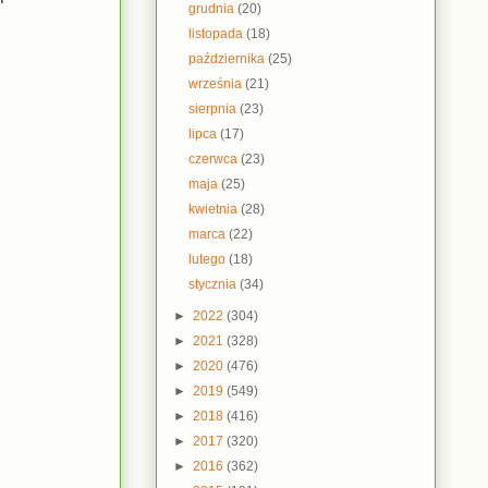
grudnia
(20)
listopada
(18)
października
(25)
września
(21)
sierpnia
(23)
lipca
(17)
czerwca
(23)
maja
(25)
kwietnia
(28)
marca
(22)
lutego
(18)
stycznia
(34)
►
2022
(304)
►
2021
(328)
►
2020
(476)
►
2019
(549)
►
2018
(416)
►
2017
(320)
►
2016
(362)