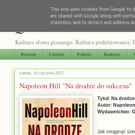
This site uses cookies from Google to de
are shared with Google along with perfo
Qultura słowa
statistics, and to detect and address a
Kultura słowa pisanego. Kultura podróżowania. D
Recenzje
Lifestyle
Podróże
Konkursy
sobota, 14 stycznia 2023
Napoleon Hill "Na drodze do sukcesu"
Tytuł: Na drodz
Autor: Napoleon 
Wydawnictwo: 
Jak osiągnąć sze