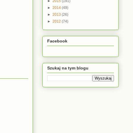
►
2015
(191)
►
2014
(49)
►
2013
(26)
►
2012
(74)
Facebook
Szukaj na tym blogu