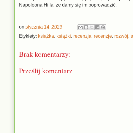
Napoleona Hilla, że damy się im poprowadzić.
on
stycznia 14, 2023
Etykiety:
książka
,
książki
,
recenzja
,
recenzje
,
rozwój
,
Brak komentarzy:
Prześlij komentarz