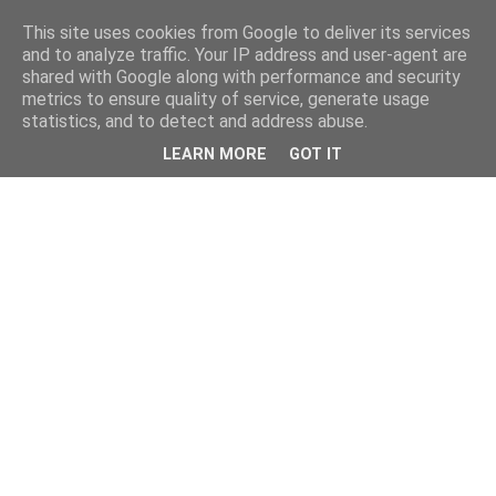
This site uses cookies from Google to deliver its services
and to analyze traffic. Your IP address and user-agent are
shared with Google along with performance and security
metrics to ensure quality of service, generate usage
statistics, and to detect and address abuse.
LEARN MORE
GOT IT