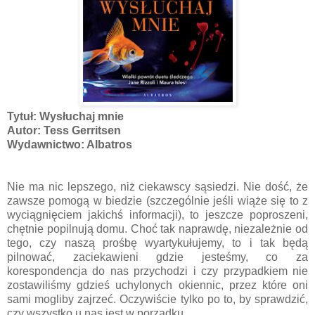
Tytuł: Wysłuchaj mnie
Autor: Tess Gerritsen
Wydawnictwo: Albatros
Nie ma nic lepszego, niż ciekawscy sąsiedzi. Nie dość, że
zawsze pomogą w biedzie (szczególnie jeśli wiąże się to z
wyciągnięciem jakichś informacji), to jeszcze poproszeni,
chętnie popilnują domu. Choć tak naprawdę, niezależnie od
tego, czy naszą prośbę wyartykułujemy, to i tak będą
pilnować, zaciekawieni gdzie jesteśmy, co za
korespondencja do nas przychodzi i czy przypadkiem nie
zostawiliśmy gdzieś uchylonych okiennic, przez które oni
sami mogliby zajrzeć. Oczywiście tylko po to, by sprawdzić,
czy wszystko u nas jest w porządku.