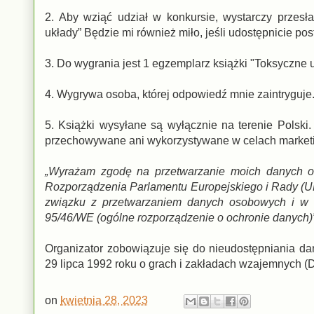
2. Aby wziąć udział w konkursie, wystarczy przes
układy” Będzie mi również miło, jeśli udostępnicie po
3. Do wygrania jest 1 egzemplarz książki "Toksyczne u
4. Wygrywa osoba, której odpowiedź mnie zaintryguje
5. Książki wysyłane są wyłącznie na terenie Polski
przechowywane ani wykorzystywane w celach marketin
„Wyrażam zgodę na przetwarzanie moich danych oso
Rozporządzenia Parlamentu Europejskiego i Rady (UE
związku z przetwarzaniem danych osobowych i w 
95/46/WE (ogólne rozporządzenie o ochronie danych)
Organizator zobowiązuje się do nieudostępniania d
29 lipca 1992 roku o grach i zakładach wzajemnych (Dz.
on
kwietnia 28, 2023