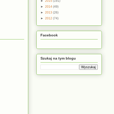
►
2015
(191)
►
2014
(49)
►
2013
(26)
►
2012
(74)
Facebook
Szukaj na tym blogu