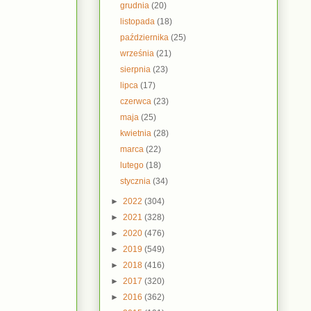
grudnia
(20)
listopada
(18)
października
(25)
września
(21)
sierpnia
(23)
lipca
(17)
czerwca
(23)
maja
(25)
kwietnia
(28)
marca
(22)
lutego
(18)
stycznia
(34)
►
2022
(304)
►
2021
(328)
►
2020
(476)
►
2019
(549)
►
2018
(416)
►
2017
(320)
►
2016
(362)