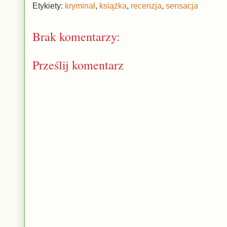
Etykiety:
kryminał
,
książka
,
recenzja
,
sensacja
Brak komentarzy:
Prześlij komentarz