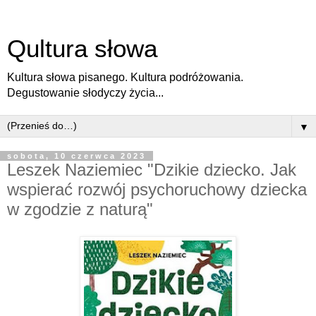
Qultura słowa
Kultura słowa pisanego. Kultura podróżowania.
Degustowanie słodyczy życia...
▼
sobota, 10 czerwca 2023
Leszek Naziemiec "Dzikie dziecko. Jak
wspierać rozwój psychoruchowy dziecka
w zgodzie z naturą"