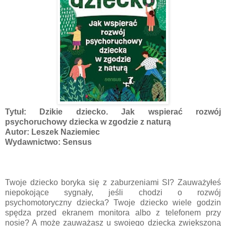
Tytuł: Dzikie dziecko. Jak wspierać rozwój
psychoruchowy dziecka w zgodzie z naturą
Autor: Leszek Naziemiec
Wydawnictwo: Sensus
Twoje dziecko boryka się z zaburzeniami SI? Zauważyłeś
niepokojące sygnały, jeśli chodzi o rozwój
psychomotoryczny dziecka? Twoje dziecko wiele godzin
spędza przed ekranem monitora albo z telefonem przy
nosie? A może zauważasz u swojego dziecka zwiększoną