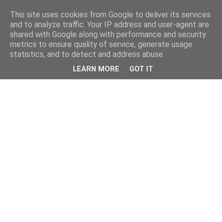
This site uses cookies from Google to deliver its services
and to analyze traffic. Your IP address and user-agent are
shared with Google along with performance and security
metrics to ensure quality of service, generate usage
statistics, and to detect and address abuse.
LEARN MORE
GOT IT