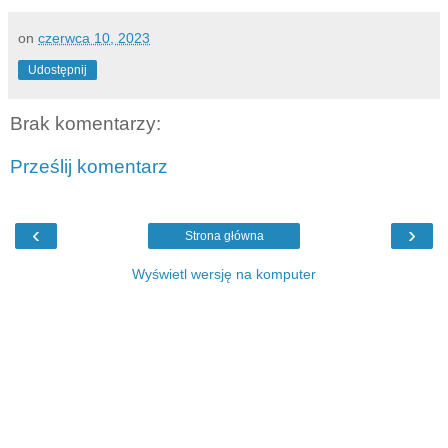
on
czerwca 10, 2023
Udostępnij
Brak komentarzy:
Prześlij komentarz
‹
›
Strona główna
Wyświetl wersję na komputer