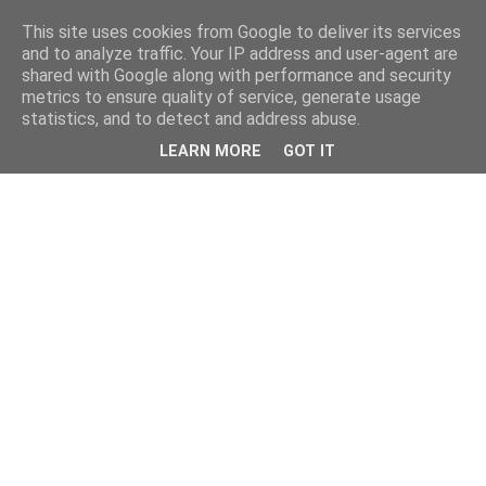
This site uses cookies from Google to deliver its services
and to analyze traffic. Your IP address and user-agent are
shared with Google along with performance and security
metrics to ensure quality of service, generate usage
statistics, and to detect and address abuse.
LEARN MORE
GOT IT