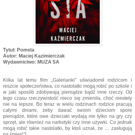
Tytuł: Pomsta
Autor: Maciej Kazimierczak
Wydawnictwo: MUZA SA
Kilka lat temu film „Galerianki” uświadomił rodzicom i
reszcie społeczeństwa, co nastolatki mogą robić po szkole i
w jaki sposób zdobywają pieniądze bądź inne rzeczy. Od
tego czasu rzeczywistość nieco się zmieniła, choć niestety
nie na lepsze. Bo teraz w wielu rodzinach rodzice pracują
całymi dniami, żeby dawać swoim dzieciom spore
pieniądze, które owe dzieciaki wydają nie tylko na gry czy
sprzęt, ale również na narkotyki czy inne używki. Co jednak
mogą robić takie nastolatki, by ktoś uznał, że … zasługują
na śmierć?