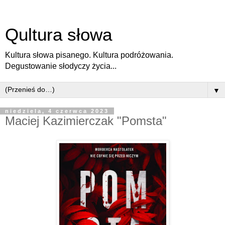
Qultura słowa
Kultura słowa pisanego. Kultura podróżowania.
Degustowanie słodyczy życia...
▼
niedziela, 4 czerwca 2023
Maciej Kazimierczak "Pomsta"