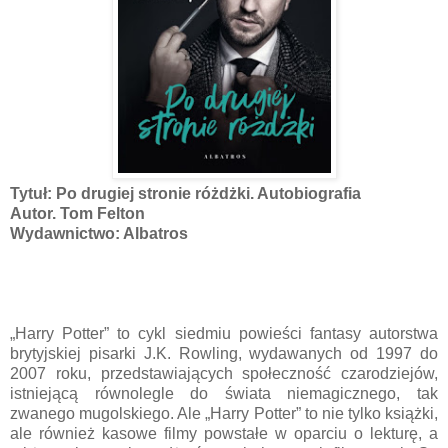
Tytuł: Po drugiej stronie różdżki. Autobiografia
Autor. Tom Felton
Wydawnictwo: Albatros
„Harry Potter” to cykl siedmiu powieści fantasy autorstwa
brytyjskiej pisarki J.K. Rowling, wydawanych od 1997 do
2007 roku, przedstawiających społeczność czarodziejów,
istniejącą równolegle do świata niemagicznego, tak
zwanego mugolskiego. Ale „Harry Potter” to nie tylko książki,
ale również kasowe filmy powstałe w oparciu o lekturę, a