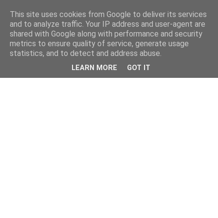
This site uses cookies from Google to deliver its services
and to analyze traffic. Your IP address and user-agent are
shared with Google along with performance and security
metrics to ensure quality of service, generate usage
statistics, and to detect and address abuse.
LEARN MORE
GOT IT