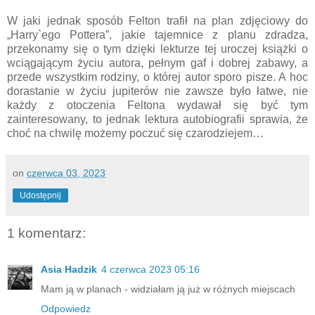
W jaki jednak sposób Felton trafił na plan zdjęciowy do
„Harry`ego Pottera”, jakie tajemnice z planu zdradza,
przekonamy się o tym dzięki lekturze tej uroczej książki o
wciągającym życiu autora, pełnym gaf i dobrej zabawy, a
przede wszystkim rodziny, o której autor sporo pisze. A hoc
dorastanie w życiu jupiterów nie zawsze było łatwe, nie
każdy z otoczenia Feltona wydawał się być tym
zainteresowany, to jednak lektura autobiografii sprawia, że
choć na chwilę możemy poczuć się czarodziejem…
on
czerwca 03, 2023
Udostępnij
1 komentarz:
Asia Hadzik
4 czerwca 2023 05:16
Mam ją w planach - widziałam ją już w różnych miejscach
Odpowiedz