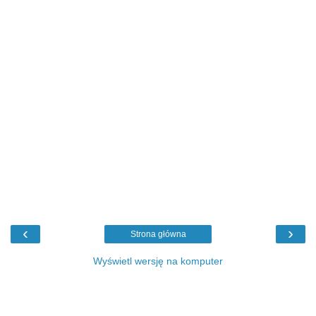
‹
›
Strona główna
Wyświetl wersję na komputer