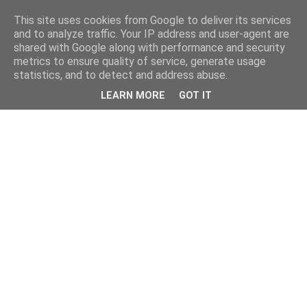
This site uses cookies from Google to deliver its services
and to analyze traffic. Your IP address and user-agent are
shared with Google along with performance and security
metrics to ensure quality of service, generate usage
statistics, and to detect and address abuse.
LEARN MORE
GOT IT