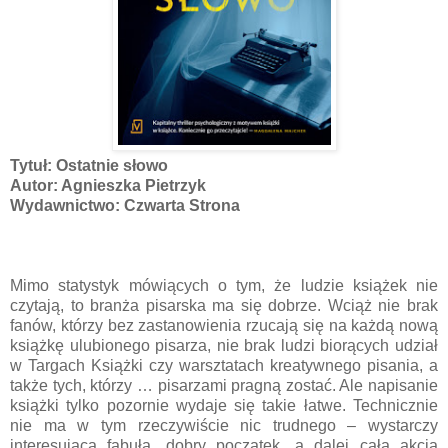
Tytuł: Ostatnie słowo
Autor: Agnieszka Pietrzyk
Wydawnictwo: Czwarta Strona
Mimo statystyk mówiących o tym, że ludzie książek nie
czytają, to branża pisarska ma się dobrze. Wciąż nie brak
fanów, którzy bez zastanowienia rzucają się na każdą nową
książkę ulubionego pisarza, nie brak ludzi biorących udział
w Targach Książki czy warsztatach kreatywnego pisania, a
także tych, którzy … pisarzami pragną zostać. Ale napisanie
książki tylko pozornie wydaje się takie łatwe. Technicznie
nie ma w tym rzeczywiście nic trudnego – wystarczy
interesująca fabuła, dobry początek, a dalej cała akcja