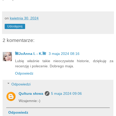
on
kwietnia 30, 2024
Udostępnij
2 komentarze:
🌺JoAnna I. - K.🌺
3 maja 2024 08:16
Lubię właśnie takie nieoczywiste historie, dziękuję za
recenzję i polecenie. Dobrego maja.
Odpowiedz
Odpowiedzi
Qultura słowa
5 maja 2024 09:06
Wzajemnie:-)
Odpowiedz