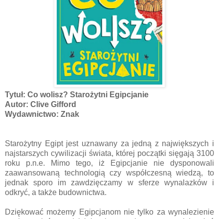
Tytuł: Co wolisz? Starożytni Egipcjanie
Autor: Clive Gifford
Wydawnictwo: Znak
Starożytny Egipt jest uznawany za jedną z największych i
najstarszych cywilizacji świata, której początki sięgają 3100
roku p.n.e. Mimo tego, iż Egipcjanie nie dysponowali
zaawansowaną technologią czy współczesną wiedzą, to
jednak sporo im zawdzięczamy w sferze wynalazków i
odkryć, a także budownictwa.
Dziękować możemy Egipcjanom nie tylko za wynalezienie