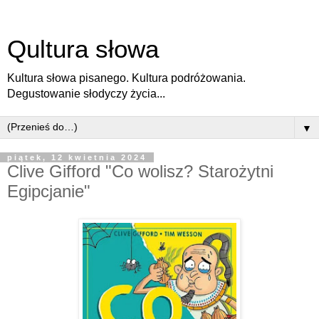
Qultura słowa
Kultura słowa pisanego. Kultura podróżowania.
Degustowanie słodyczy życia...
▼
piątek, 12 kwietnia 2024
Clive Gifford "Co wolisz? Starożytni
Egipcjanie"