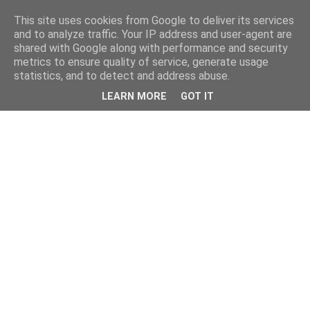
This site uses cookies from Google to deliver its services
and to analyze traffic. Your IP address and user-agent are
shared with Google along with performance and security
metrics to ensure quality of service, generate usage
statistics, and to detect and address abuse.
LEARN MORE
GOT IT