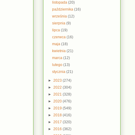
listopada
(20)
października
(16)
września
(12)
sierpnia
(9)
lipca
(19)
czerwca
(16)
maja
(18)
kwietnia
(21)
marca
(12)
lutego
(13)
stycznia
(21)
►
2023
(274)
►
2022
(304)
►
2021
(328)
►
2020
(476)
►
2019
(549)
►
2018
(416)
►
2017
(320)
►
2016
(362)