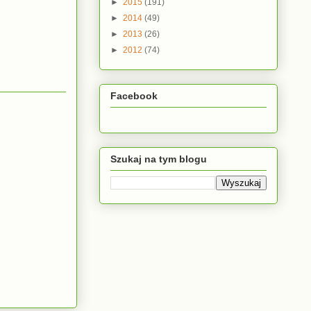
►
2015
(191)
►
2014
(49)
►
2013
(26)
►
2012
(74)
Facebook
Szukaj na tym blogu