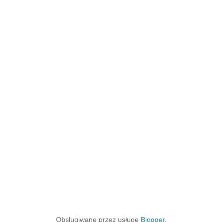
Obsługiwane przez usługę
Blogger
.