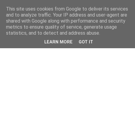
This site uses cookies from Google to deliver its services
and to analyze traffic. Your IP address and user-agent are
shared with Google along with performance and security
metrics to ensure quality of service, generate usage
statistics, and to detect and address abuse.
LEARN MORE
GOT IT