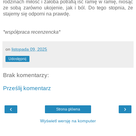
rodzinach miłość i żałoba potrafią iść ramię w ramię, niosąc
ze sobą zarówno ukojenie, jak i ból. Do tego stopnia, że
stajemy się odporni na prawdę.
*współpraca recenzencka*
on
listopada 09, 2025
Udostępnij
Brak komentarzy:
Prześlij komentarz
‹
›
Strona główna
Wyświetl wersję na komputer