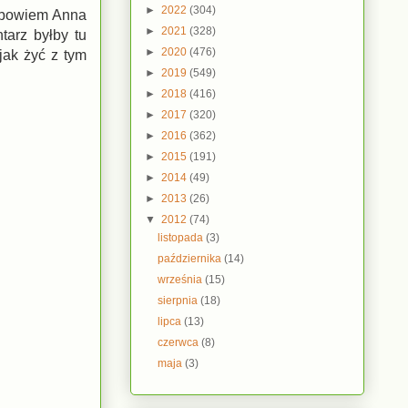
►
2022
(304)
ć bowiem Anna
►
2021
(328)
tarz byłby tu
►
2020
(476)
 jak żyć z tym
►
2019
(549)
►
2018
(416)
►
2017
(320)
►
2016
(362)
►
2015
(191)
►
2014
(49)
►
2013
(26)
▼
2012
(74)
listopada
(3)
października
(14)
września
(15)
sierpnia
(18)
lipca
(13)
czerwca
(8)
maja
(3)