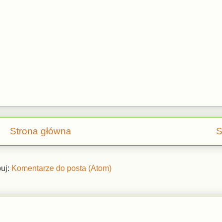
Strona główna
S
uj:
Komentarze do posta (Atom)