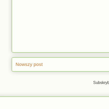
Nowszy post
Subskryb