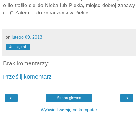
o ile trafiło się do Nieba lub Piekła, miejsc dobrej zabawy
(…)”. Zatem … do zobaczenia w Piekle…
on
lutego 09, 2013
Udostępnij
Brak komentarzy:
Prześlij komentarz
‹
›
Strona główna
Wyświetl wersję na komputer