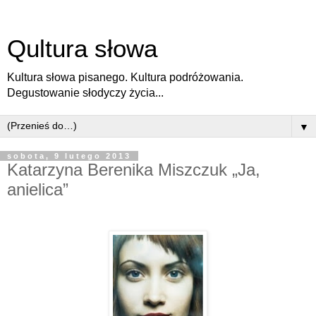
Qultura słowa
Kultura słowa pisanego. Kultura podróżowania.
Degustowanie słodyczy życia...
▼
sobota, 9 lutego 2013
Katarzyna Berenika Miszczuk „Ja,
anielica”