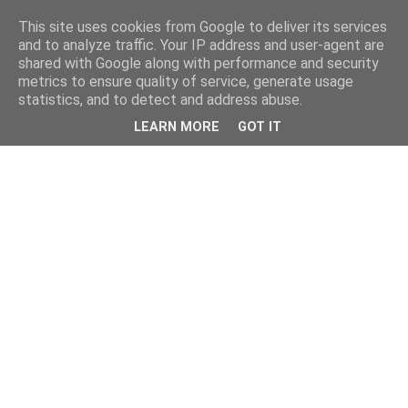
This site uses cookies from Google to deliver its services
and to analyze traffic. Your IP address and user-agent are
shared with Google along with performance and security
metrics to ensure quality of service, generate usage
statistics, and to detect and address abuse.
LEARN MORE
GOT IT