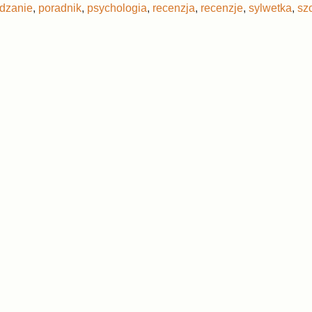
dzanie
,
poradnik
,
psychologia
,
recenzja
,
recenzje
,
sylwetka
,
sz