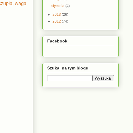
czupła
,
waga
stycznia
(4)
►
2013
(26)
►
2012
(74)
Facebook
Szukaj na tym blogu