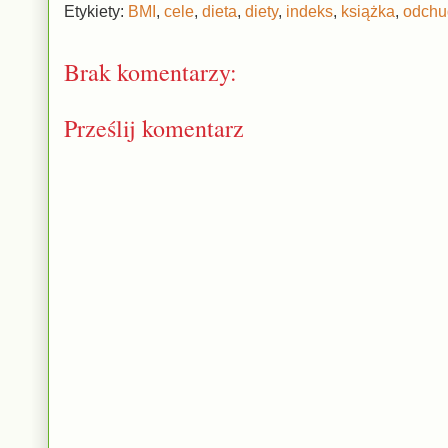
Etykiety:
BMI
,
cele
,
dieta
,
diety
,
indeks
,
książka
,
odchu
Brak komentarzy:
Prześlij komentarz