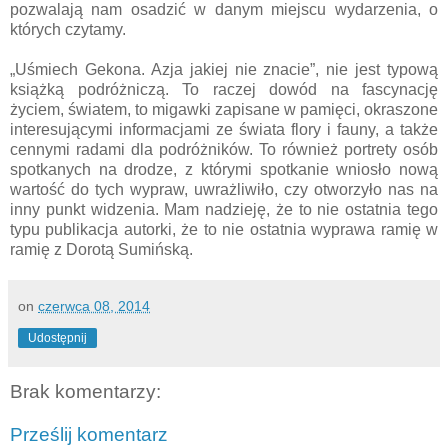
pozwalają nam osadzić w danym miejscu wydarzenia, o
których czytamy.
„Uśmiech Gekona. Azja jakiej nie znacie”, nie jest typową
książką podróżniczą. To raczej dowód na fascynację
życiem, światem, to migawki zapisane w pamięci, okraszone
interesującymi informacjami ze świata flory i fauny, a także
cennymi radami dla podróżników. To również portrety osób
spotkanych na drodze, z którymi spotkanie wniosło nową
wartość do tych wypraw, uwrażliwiło, czy otworzyło nas na
inny punkt widzenia. Mam nadzieję, że to nie ostatnia tego
typu publikacja autorki, że to nie ostatnia wyprawa ramię w
ramię z Dorotą Sumińską.
on
czerwca 08, 2014
Udostępnij
Brak komentarzy:
Prześlij komentarz