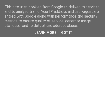
This site uses cookies from Google to deliver its services
and to analyze traffic. Your IP address and user-agent are
shared with Google along with performance and security
metrics to ensure quality of service, generate usage
statistics, and to detect and address abuse.
LEARN MORE
GOT IT