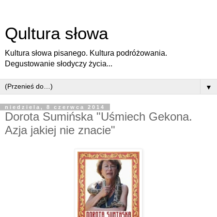
Qultura słowa
Kultura słowa pisanego. Kultura podróżowania.
Degustowanie słodyczy życia...
▼
niedziela, 8 czerwca 2014
Dorota Sumińska "Uśmiech Gekona.
Azja jakiej nie znacie"