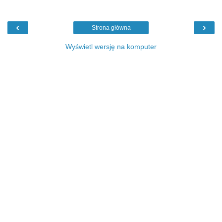
‹
›
Strona główna
Wyświetl wersję na komputer