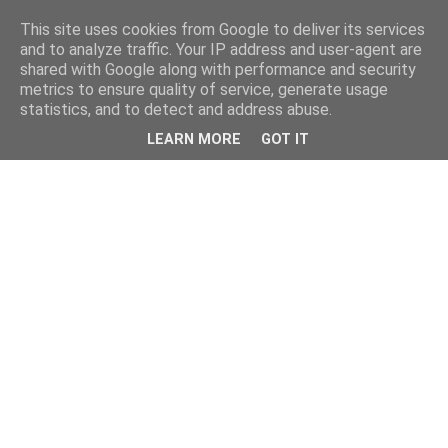
This site uses cookies from Google to deliver its services
and to analyze traffic. Your IP address and user-agent are
shared with Google along with performance and security
metrics to ensure quality of service, generate usage
statistics, and to detect and address abuse.
LEARN MORE
GOT IT