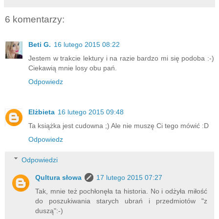
6 komentarzy:
Beti G.
16 lutego 2015 08:22
Jestem w trakcie lektury i na razie bardzo mi się podoba :-)
Ciekawią mnie losy obu pań.
Odpowiedz
Elżbieta
16 lutego 2015 09:48
Ta książka jest cudowna ;) Ale nie muszę Ci tego mówić :D
Odpowiedz
Odpowiedzi
Qultura słowa
17 lutego 2015 07:27
Tak, mnie też pochłonęła ta historia. No i odżyła miłość
do poszukiwania starych ubrań i przedmiotów "z
duszą":-)