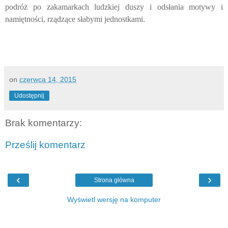
podróż po zakamarkach ludzkiej duszy i odsłania motywy i
namiętności, rządzące słabymi jednostkami.
on
czerwca 14, 2015
Udostępnij
Brak komentarzy:
Prześlij komentarz
‹
›
Strona główna
Wyświetl wersję na komputer