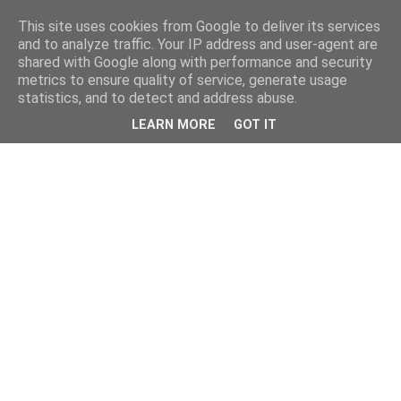
This site uses cookies from Google to deliver its services
and to analyze traffic. Your IP address and user-agent are
shared with Google along with performance and security
metrics to ensure quality of service, generate usage
statistics, and to detect and address abuse.
LEARN MORE
GOT IT