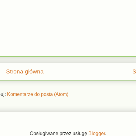
Strona główna
S
uj:
Komentarze do posta (Atom)
Obsługiwane przez usługę
Blogger
.