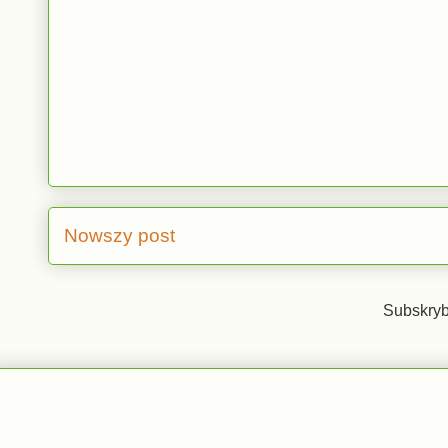
Nowszy post
Subskryb