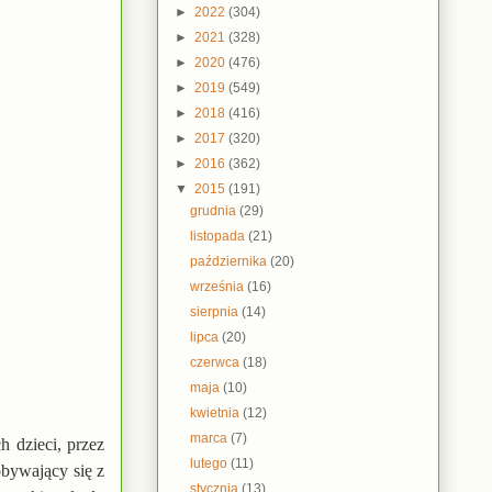
►
2022
(304)
►
2021
(328)
►
2020
(476)
►
2019
(549)
►
2018
(416)
►
2017
(320)
►
2016
(362)
▼
2015
(191)
grudnia
(29)
listopada
(21)
października
(20)
września
(16)
sierpnia
(14)
lipca
(20)
czerwca
(18)
maja
(10)
kwietnia
(12)
marca
(7)
 dzieci, przez
lutego
(11)
obywający się z
stycznia
(13)