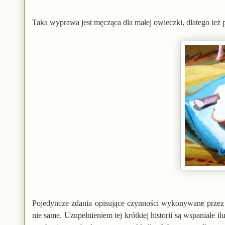
Taka wyprawa jest męcząca dla małej owieczki, dlatego te
Pojedyncze zdania opisujące czynności wykonywane przez 
nie same. Uzupełnieniem tej krótkiej historii są wspaniałe 