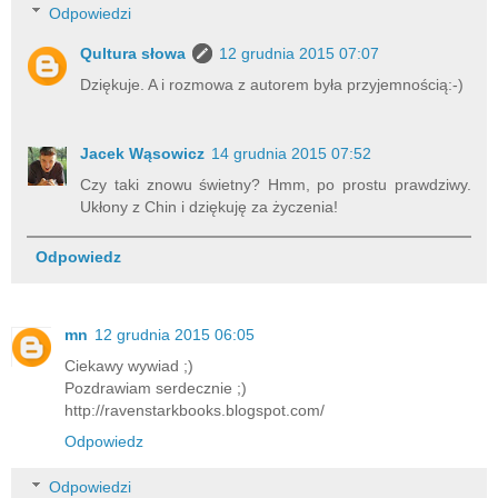
Odpowiedzi
Qultura słowa
12 grudnia 2015 07:07
Dziękuje. A i rozmowa z autorem była przyjemnością:-)
Jacek Wąsowicz
14 grudnia 2015 07:52
Czy taki znowu świetny? Hmm, po prostu prawdziwy.
Ukłony z Chin i dziękuję za życzenia!
Odpowiedz
mn
12 grudnia 2015 06:05
Ciekawy wywiad ;)
Pozdrawiam serdecznie ;)
http://ravenstarkbooks.blogspot.com/
Odpowiedz
Odpowiedzi