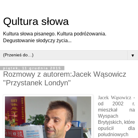
Qultura słowa
Kultura słowa pisanego. Kultura podróżowania.
Degustowanie słodyczy życia...
▼
piątek, 11 grudnia 2015
Rozmowy z autorem:Jacek Wąsowicz
"Przystanek Londyn"
Jacek Wąsowicz
-
od 2002 r.
mieszkał na
Wyspach
Brytyjskich, które
opuścił dla
południowych