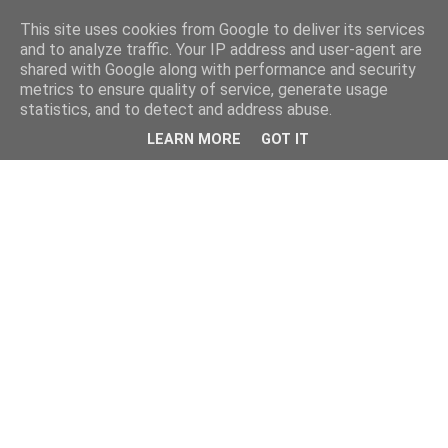
This site uses cookies from Google to deliver its services
and to analyze traffic. Your IP address and user-agent are
shared with Google along with performance and security
metrics to ensure quality of service, generate usage
statistics, and to detect and address abuse.
LEARN MORE
GOT IT