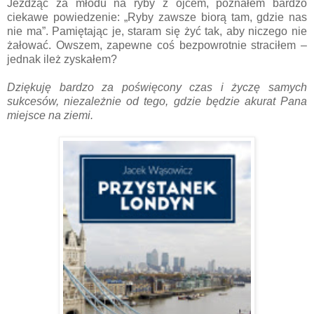
Jeżdżąc za młodu na ryby z ojcem, poznałem bardzo
ciekawe powiedzenie: „Ryby zawsze biorą tam, gdzie nas
nie ma”. Pamiętając je, staram się żyć tak, aby niczego nie
żałować. Owszem, zapewne coś bezpowrotnie straciłem –
jednak ileż zyskałem?
Dziękuję bardzo za poświęcony czas i życzę samych
sukcesów, niezależnie od tego, gdzie będzie akurat Pana
miejsce na ziemi.