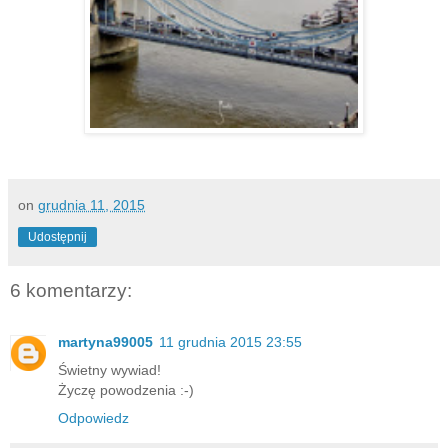
on
grudnia 11, 2015
Udostępnij
6 komentarzy:
martyna99005
11 grudnia 2015 23:55
Świetny wywiad!
Życzę powodzenia :-)
Odpowiedz