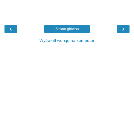
‹
›
Strona główna
Wyświetl wersję na komputer