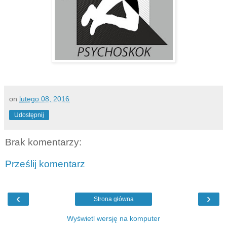
on
lutego 08, 2016
Udostępnij
Brak komentarzy:
Prześlij komentarz
‹
›
Strona główna
Wyświetl wersję na komputer