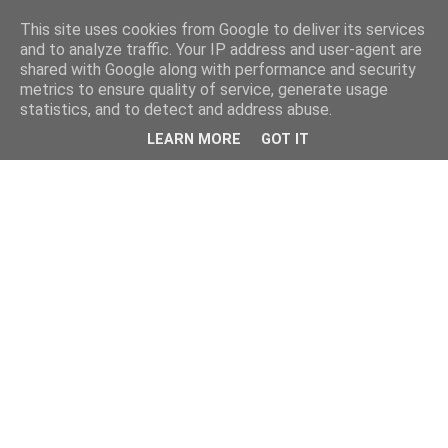
This site uses cookies from Google to deliver its services
and to analyze traffic. Your IP address and user-agent are
shared with Google along with performance and security
metrics to ensure quality of service, generate usage
statistics, and to detect and address abuse.
LEARN MORE
GOT IT