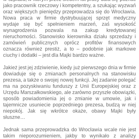
jako pracownik rzeczowy i kompetentny, a szukając wyzwań
oraz większych pieniędzy przeprowadza się do Wrocławia.
Nowa praca w firmie dystrybuującej sprzęt medyczny
wydaje się być spełnieniem marzeń, zaś wysokość
wynagrodzenia pozwala na zakup kredytowanej
nieruchomości. Stanowisko kierownika działu sprzedaży i
zamówień publicznych oprócz profitów finansowych
oznacza również prestiż, a to – podobnie jak markowe
ciuchy i dodatki – jest dla Majki bardzo ważne.
Jakież jest jej zdziwienie, kiedy już pierwszego dnia w firmie
dowiaduje się o zmianach personalnych na stanowisku
prezesa, a także o swojej nowej funkcji. Jej zadanie polegać
ma na pozyskiwaniu funduszy z Unii Europejskiej oraz z
Urzędu Marszałkowskiego, ale zarówno przyszłe obowiązki,
sposób powiadomienia jej o zmianie w umowie, jak i
tajemnicze usuniecie poprzedniego prezesa, budzą w niej
niepokój. Jak się wkrótce okaże, obawy Majki były
słuszne…
Jednak sama przeprowadzka do Wrocławia wcale nie jest
takim nieporozumieniem, jakby to wynikało z analizy