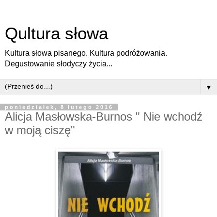
Qultura słowa
Kultura słowa pisanego. Kultura podróżowania.
Degustowanie słodyczy życia...
▼
poniedziałek, 8 lutego 2016
Alicja Masłowska-Burnos " Nie wchodź
w moją ciszę"