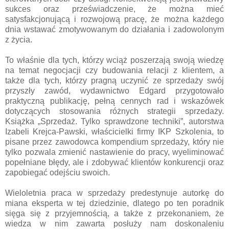
sukces oraz przeświadczenie, że można mieć
satysfakcjonującą i rozwojową pracę, że można każdego
dnia wstawać zmotywowanym do działania i zadowolonym
z życia.
To właśnie dla tych, którzy wciąż poszerzają swoją wiedzę
na temat negocjacji czy budowania relacji z klientem, a
także dla tych, którzy pragną uczynić ze sprzedaży swój
przyszły zawód, wydawnictwo Edgard przygotowało
praktyczną publikację, pełną cennych rad i wskazówek
dotyczących stosowania różnych strategii sprzedaży.
Książka „Sprzedaż. Tylko sprawdzone techniki”, autorstwa
Izabeli Krejca-Pawski, właścicielki firmy IKP Szkolenia, to
pisane przez zawodowca kompendium sprzedaży, który nie
tylko pozwala zmienić nastawienie do pracy, wyeliminować
popełniane błędy, ale i zdobywać klientów konkurencji oraz
zapobiegać odejściu swoich.
Wieloletnia praca w sprzedaży predestynuje autorkę do
miana eksperta w tej dziedzinie, dlatego po ten poradnik
sięga się z przyjemnością, a także z przekonaniem, że
wiedza w nim zawarta posłuży nam doskonaleniu