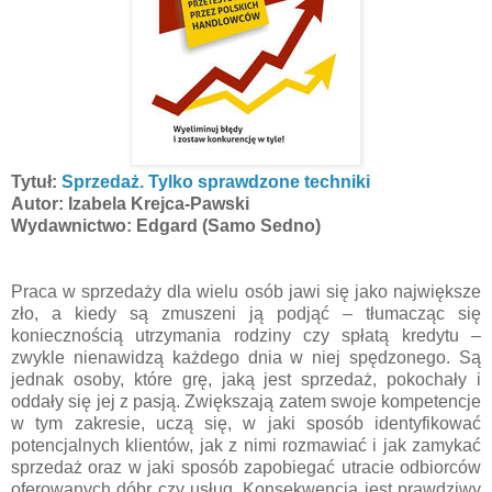
Tytuł:
Sprzedaż. Tylko sprawdzone techniki
Autor: Izabela Krejca-Pawski
Wydawnictwo: Edgard (Samo Sedno)
Praca w sprzedaży dla wielu osób jawi się jako największe
zło, a kiedy są zmuszeni ją podjąć – tłumacząc się
koniecznością utrzymania rodziny czy spłatą kredytu –
zwykle nienawidzą każdego dnia w niej spędzonego. Są
jednak osoby, które grę, jaką jest sprzedaż, pokochały i
oddały się jej z pasją. Zwiększają zatem swoje kompetencje
w tym zakresie, uczą się, w jaki sposób identyfikować
potencjalnych klientów, jak z nimi rozmawiać i jak zamykać
sprzedaż oraz w jaki sposób zapobiegać utracie odbiorców
oferowanych dóbr czy usług. Konsekwencją jest prawdziwy