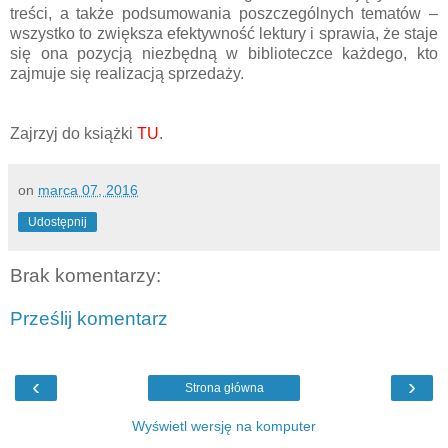
treści, a także podsumowania poszczególnych tematów –
wszystko to zwiększa efektywność lektury i sprawia, że staje
się ona pozycją niezbędną w biblioteczce każdego, kto
zajmuje się realizacją sprzedaży.
Zajrzyj do książki
TU
.
on
marca 07, 2016
Udostępnij
Brak komentarzy:
Prześlij komentarz
‹
›
Strona główna
Wyświetl wersję na komputer