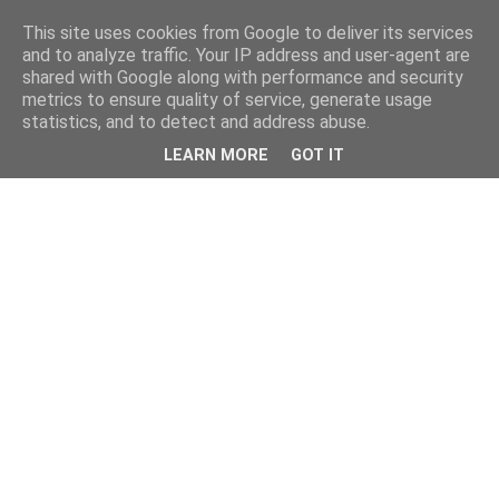
This site uses cookies from Google to deliver its services
and to analyze traffic. Your IP address and user-agent are
shared with Google along with performance and security
metrics to ensure quality of service, generate usage
statistics, and to detect and address abuse.
LEARN MORE
GOT IT