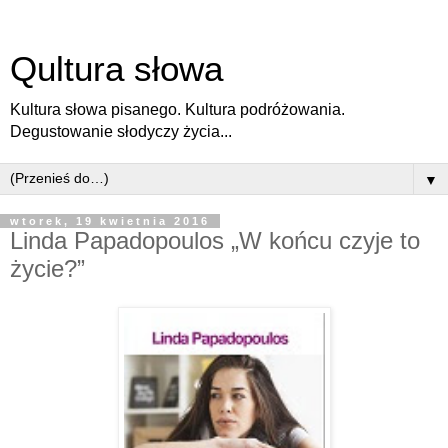
Qultura słowa
Kultura słowa pisanego. Kultura podróżowania.
Degustowanie słodyczy życia...
▼
wtorek, 19 kwietnia 2016
Linda Papadopoulos „W końcu czyje to
życie?”