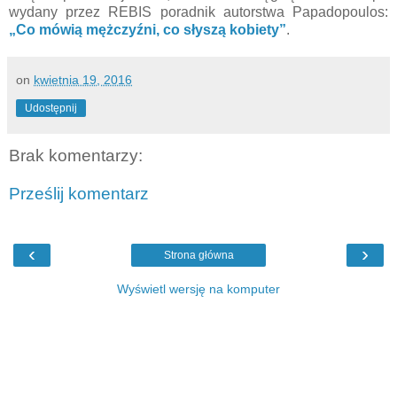
wydany przez REBIS poradnik autorstwa Papadopoulos:
„Co mówią mężczyźni, co słyszą kobiety”
.
on
kwietnia 19, 2016
Udostępnij
Brak komentarzy:
Prześlij komentarz
‹
›
Strona główna
Wyświetl wersję na komputer