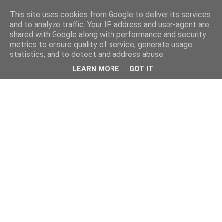
This site uses cookies from Google to deliver its services
and to analyze traffic. Your IP address and user-agent are
shared with Google along with performance and security
metrics to ensure quality of service, generate usage
statistics, and to detect and address abuse.
LEARN MORE
GOT IT