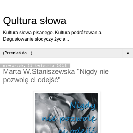
Qultura słowa
Kultura słowa pisanego. Kultura podróżowania.
Degustowanie słodyczy życia...
▼
czwartek, 21 kwietnia 2016
Marta W.Staniszewska "Nigdy nie
pozwolę ci odejść"