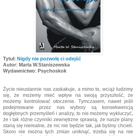
Tytuł:
Nigdy nie pozwolę ci odejść
Autor: Marta W.Staniszewska
Wydawnictwo: Psychoskok
Życie nieustannie nas zaskakuje, a mimo to, wciąż łudzimy
się, że możemy mieć wpływ na swoją przyszłość, że
możemy kontrolować otoczenie. Tymczasem, nawet jeśli
podejmowane przez nas wybory są konsekwencją
dogłębnych przemyśleń i analizy, to nie możemy wykluczyć,
że i tak różne czynniki zewnętrzne sprawią, że nasze plany
staną się nierealne, że nic nie będzie tak, jak byśmy chcieli.
Skoro nie można tych zmian uniknąć, trzeba się na nie