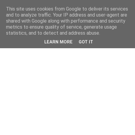
This site uses cookies from Google to deliver its services
and to analyze traffic. Your IP address and user-agent are
shared with Google along with performance and security
metrics to ensure quality of service, generate usage
statistics, and to detect and address abuse.
LEARN MORE
GOT IT