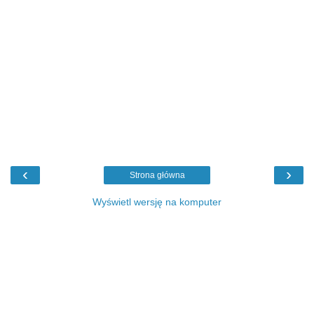
‹
›
Strona główna
Wyświetl wersję na komputer