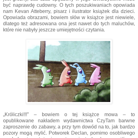
być naprawdę cudowny. O tych poszukiwaniach opowiada
nam Kevan Atteberry, pisarz i ilustrator książek dla dzieci.
Opowiada obrazami, bowiem słów w książce jest niewiele,
dlatego też adresowana ona jest nawet do tych maluchów,
które nie nabyły jeszcze umiejętności czytania.
„Króliczki!!!” – bowiem o tej książce mowa – to
opublikowane nakładem wydawnictwa CzyTam barwne
zaproszenie do zabawy, a przy tym dowód na to, jak bardzo
pozory mogą mylić. Potworek Declan, pomimo osobliwego