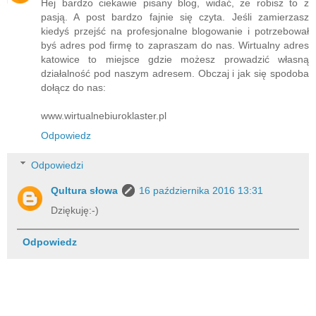
Hej bardzo ciekawie pisany blog, widać, że robisz to z
pasją. A post bardzo fajnie się czyta. Jeśli zamierzasz
kiedyś przejść na profesjonalne blogowanie i potrzebował
byś adres pod firmę to zapraszam do nas. Wirtualny adres
katowice to miejsce gdzie możesz prowadzić własną
działalność pod naszym adresem. Obczaj i jak się spodoba
dołącz do nas:
www.wirtualnebiuroklaster.pl
Odpowiedz
Odpowiedzi
Qultura słowa
16 października 2016 13:31
Dziękuję:-)
Odpowiedz