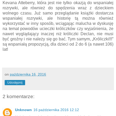
Kevana Atteberry, która jest nie tylko okazją do wspaniałej
rozrywki, ale również do spędzenia wraz z dzieckiem
wolnego czasu. Już samo przeglądanie książki dostarcza
wspaniałej rozrywki, ale historię tą można również
wykorzystać w inny sposób, wciągając malucha w dyskusję
na temat powodów ucieczki króliczków czy wyjaśnienia, że
nawet wyglądający inaczej niż króliczki Declan, nie musi
być groźny i nie należy się go bać. Tym samym, „Króliczki!!!”
są wspaniałą propozycją, dla dzieci od 2 do 6 (a nawet 106)
lat!
on
października 16, 2016
Udostępnij
2 komentarze:
Unknown
16 października 2016 12:12