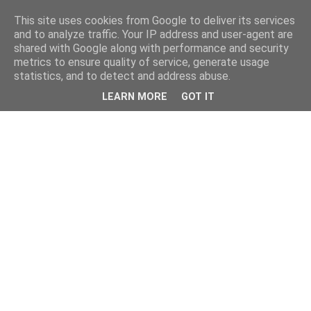
This site uses cookies from Google to deliver its services
and to analyze traffic. Your IP address and user-agent are
shared with Google along with performance and security
metrics to ensure quality of service, generate usage
statistics, and to detect and address abuse.
LEARN MORE
GOT IT