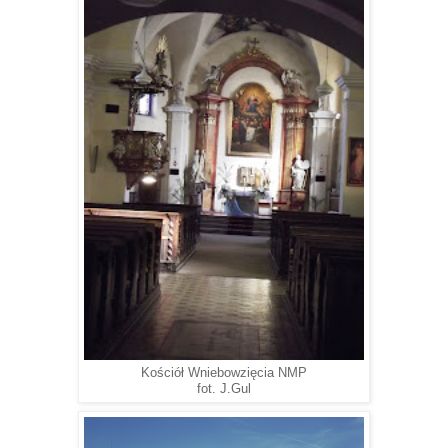
Kościół Wniebowzięcia NMP
fot. J.Gul