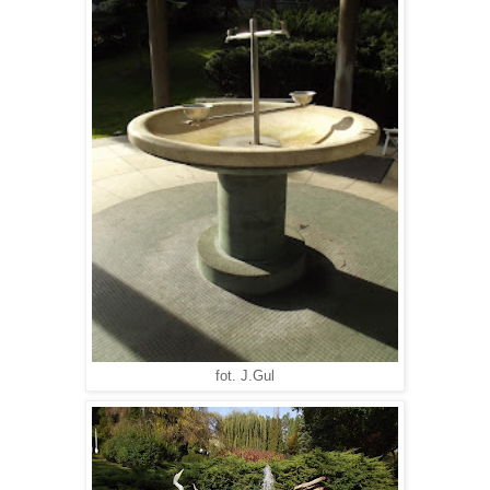
fot. J.Gul