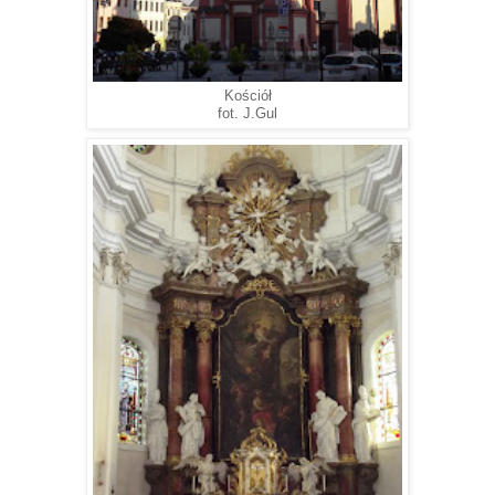
Kościół
fot. J.Gul