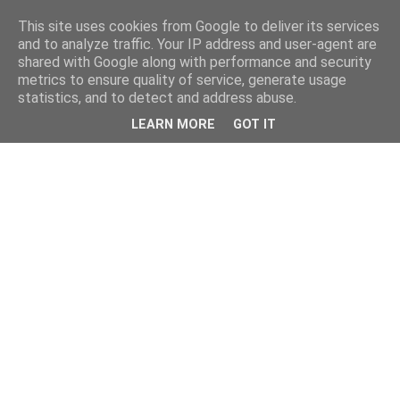
This site uses cookies from Google to deliver its services
and to analyze traffic. Your IP address and user-agent are
shared with Google along with performance and security
metrics to ensure quality of service, generate usage
statistics, and to detect and address abuse.
LEARN MORE
GOT IT