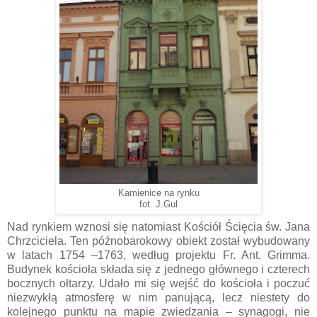
Kamienice na rynku
fot. J.Gul
Nad rynkiem wznosi się natomiast Kościół Ścięcia św. Jana
Chrzciciela. Ten późnobarokowy obiekt został wybudowany
w latach 1754 –1763, według projektu Fr. Ant. Grimma.
Budynek kościoła składa się z jednego głównego i czterech
bocznych ołtarzy. Udało mi się wejść do kościoła i poczuć
niezwykłą atmosferę w nim panującą, lecz niestety do
kolejnego punktu na mapie zwiedzania – synagogi, nie