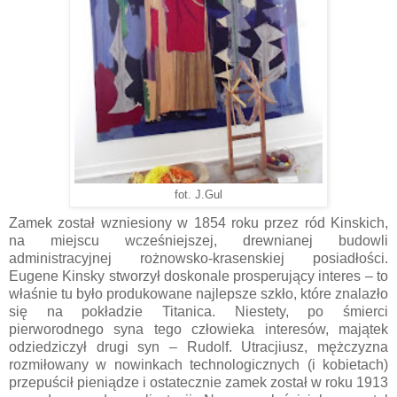
fot. J.Gul
Zamek został wzniesiony w 1854 roku przez ród Kinskich,
na miejscu wcześniejszej, drewnianej budowli
administracyjnej rożnowsko-krasenskiej posiadłości.
Eugene Kinsky stworzył doskonale prosperujący interes – to
właśnie tu było produkowane najlepsze szkło, które znalazło
się na pokładzie Titanica. Niestety, po śmierci
pierworodnego syna tego człowieka interesów, majątek
odziedziczył drugi syn – Rudolf. Utracjiusz, mężczyzna
rozmiłowany w nowinkach technologicznych (i kobietach)
przepuścił pieniądze i ostatecznie zamek został w roku 1913