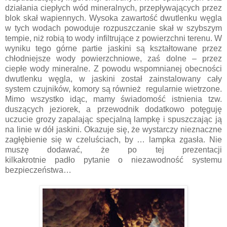
działania ciepłych wód mineralnych, przepływających przez
blok skał wapiennych. Wysoka zawartość dwutlenku węgla
w tych wodach powoduje rozpuszczanie skał w szybszym
tempie, niż robią to wody infiltrujące z powierzchni terenu. W
wyniku tego górne partie jaskini są kształtowane przez
chłodniejsze wody powierzchniowe, zaś dolne – przez
ciepłe wody mineralne. Z powodu wspomnianej obecności
dwutlenku węgla, w jaskini został zainstalowany cały
system czujników, komory są również regularnie wietrzone.
Mimo wszystko idąc, mamy świadomość istnienia tzw.
duszących jeziorek, a przewodnik dodatkowo potęguję
uczucie grozy zapalając specjalną lampkę i spuszczając ją
na linie w dół jaskini. Okazuje się, że wystarczy nieznaczne
zagłębienie się w czeluściach, by … lampka zgasła. Nie
muszę dodawać, że po tej prezentacji
kilkakrotnie padło pytanie o niezawodność systemu
bezpieczeństwa…