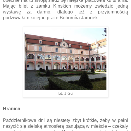
obecnie ma tu swoją siedzibę miejska placówka kulturalna.
Mając bilet z zamku Kinskich możemy zwiedzić jedną
wystawę za darmo, dlatego też z przyjemnością
podziwiałam kolejne prace Bohumíra Jaronek.
fot. J.Gul
Hranice
Październikowe dni są niestety zbyt krótkie, żeby w pełni
nasycić się sielską atmosferą panującą w mieście – czekały