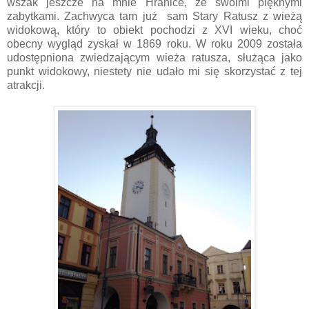
wszak jeszcze na mnie Hranice, ze swoimi pięknymi
zabytkami. Zachwyca tam już sam Stary Ratusz z wieżą
widokową, który to obiekt pochodzi z XVI wieku, choć
obecny wygląd zyskał w 1869 roku. W roku 2009 została
udostępniona zwiedzającym wieża ratusza, służąca jako
punkt widokowy, niestety nie udało mi się skorzystać z tej
atrakcji.