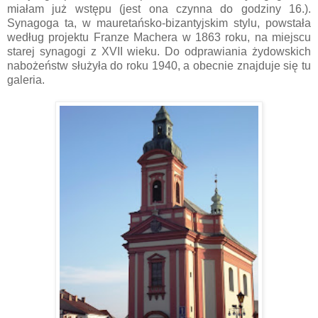
miałam już wstępu (jest ona czynna do godziny 16.).
Synagoga ta, w mauretańsko-bizantyjskim stylu, powstała
wed­ług projektu Franze Machera w 1863 roku, na miejscu
starej synagogi z XVII wieku. Do odprawiania żydowskich
nabożeństw służyła do roku 1940, a obecnie znajduje się tu
galeria.