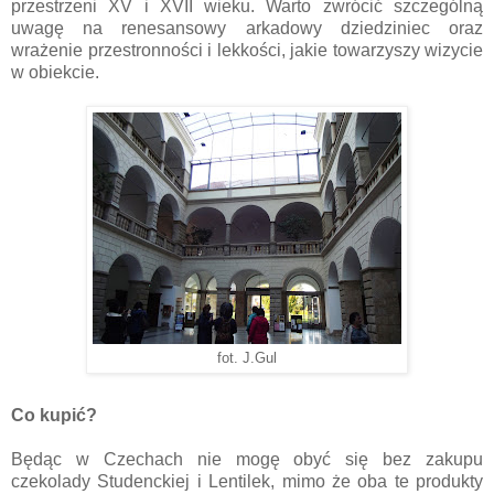
przestrzeni XV i XVII wieku. Warto zwrócić szczególną
uwagę na renesansowy arkadowy dziedziniec oraz
wrażenie przestronności i lekkości, jakie towarzyszy wizycie
w obiekcie.
fot. J.Gul
Co kupić?
Będąc w Czechach nie mogę obyć się bez zakupu
czekolady Studenckiej i Lentilek, mimo że oba te produkty