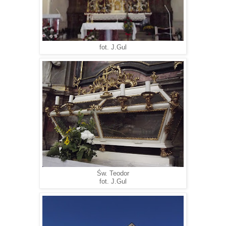
fot. J.Gul
Św. Teodor
fot. J.Gul