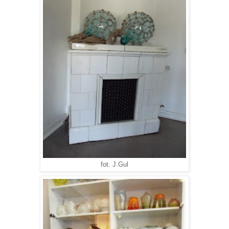
fot. J.Gul