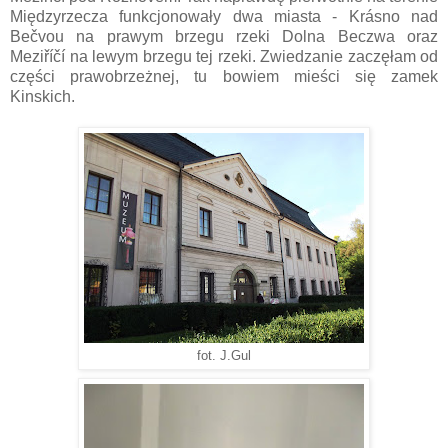
Międzyrzecza funkcjonowały dwa miasta - Krásno nad
Bečvou na prawym brzegu rzeki Dolna Beczwa oraz
Meziříčí na lewym brzegu tej rzeki. Zwiedzanie zaczęłam od
części prawobrzeżnej, tu bowiem mieści się zamek
Kinskich.
fot. J.Gul