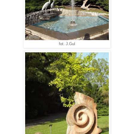
fot. J.Gul