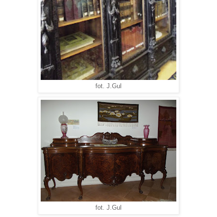
fot. J.Gul
fot. J.Gul