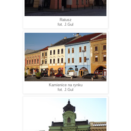
Ratusz
fot. J.Gul
Kamienice na rynku
fot. J.Gul