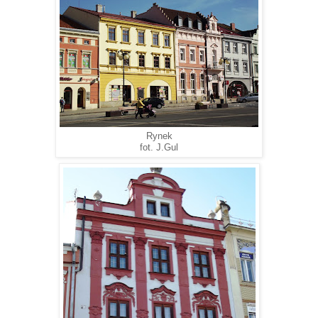
Rynek
fot. J.Gul