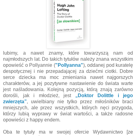
lubimy, a nawet znamy, które towarzyszą nam od
najmłodszych lat. Do takich tytułów należy znana wszystkim
opowieść o Pollyannie (
"Pollyanna"
), oddanej pod kuratelę
despotycznej i nie przepadającej za dziećmi ciotki. Dobre
serce dziecka ma moc zmieniania nawet najgorszych
charakterów, a jej pozytywne nastawienie do świata warte
jest naśladowania. Kolejną pozycją, którą znają zarówno
dorośli, jak i młodzież, jest
„Doktor Dolittle i jego
zwierzęta”
, uwielbiany nie tylko przez miłośników braci
mniejszych, ale przez wszystkich, których nęci przygoda,
którzy lubią wyprawy w świat wartości, a także radosne
opowieści z happy endem.
Oba te tytuły ma w swojej ofercie Wydawnictwo [ze