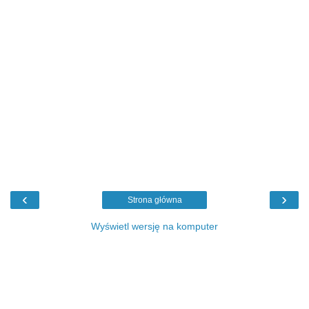
‹
›
Strona główna
Wyświetl wersję na komputer