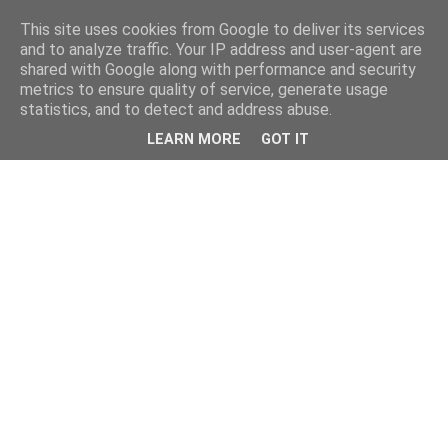
This site uses cookies from Google to deliver its services
and to analyze traffic. Your IP address and user-agent are
shared with Google along with performance and security
metrics to ensure quality of service, generate usage
statistics, and to detect and address abuse.
LEARN MORE
GOT IT