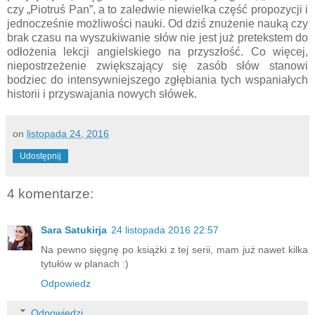
czy „Piotruś Pan”, a to zaledwie niewielka część propozycji i
jednocześnie możliwości nauki. Od dziś znużenie nauką czy
brak czasu na wyszukiwanie słów nie jest już pretekstem do
odłożenia lekcji angielskiego na przyszłość. Co więcej,
niepostrzeżenie zwiększający się zasób słów stanowi
bodziec do intensywniejszego zgłębiania tych wspaniałych
historii i przyswajania nowych słówek.
on
listopada 24, 2016
Udostępnij
4 komentarze:
Sara Satukirja
24 listopada 2016 22:57
Na pewno sięgnę po książki z tej serii, mam już nawet kilka
tytułów w planach :)
Odpowiedz
Odpowiedzi