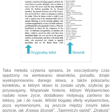
Taka metoda czytania sprawia, że oszczędzamy czas
spędzony na wertowaniu słowników, ponadto, dzięki
wyeksponowaniu danego słowa, a także pokazaniu
kontekstu, w którym słowo to zostało użyte, szybciej go
przyswajamy. Wspaniałe historie, którym Wydawnictwo
nadało nowe życie, dodatkowo motywują zarówno do
lektury, jak i do nauki. Wśród bogatej oferty wydawnictwa,
poza wymienionymi, są jeszcze między innymi takie
pozycje, jak „Księga dżungli”, „Tajemniczy ogród”, „Drakula”