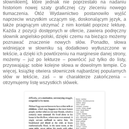
słownikiem], które jednak nie poprzestało na nadaniu
historiom nowej szaty graficznej czy zleceniu nowego
tłumaczenia. Otóż Wydawnictwo postanowiło wyjść
naprzeciw wszystkim uczącym się, doskonalącym język, a
także pragnącym utrzymać z nim kontakt poprzez lekturę.
Każda z pozycji dostępnych w ofercie, zawiera podręczny
słownik angielsko-polski, dzięki czemu na bieżąco możemy
poznawać znaczenie nowych słów. Ponadto, słowa
widniejące w słowniku są dodatkowo wytłuszczone w
tekście, a dzięki ich powtórzeniu na marginesie danej strony,
możemy – już po lekturze – powrócić już tylko do listy,
przyswajając sobie kolejne słowa w dowolnym tempie. Co
więcej, książkę otwiera słowniczek najbardziej popularnych
słów w tekście, zaś – w charakterze zakończenia –
otrzymujemy listę wszystkich słówek.