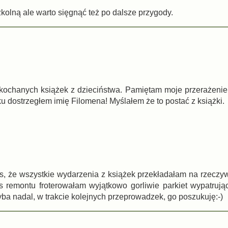
zkolną ale warto sięgnąć też po dalsze przygody.
ch ukochanych książek z dzieciństwa. Pamiętam moje przerażeni
u dostrzegłem imię Filomena! Myślałem że to postać z książki.
s, że wszystkie wydarzenia z książek przekładałam na rzeczyw
remontu froterowałam wyjątkowo gorliwie parkiet wypatruj
hyba nadal, w trakcie kolejnych przeprowadzek, go poszukuję:-)