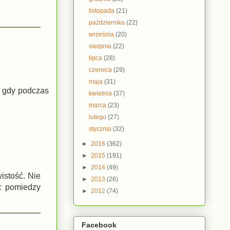
listopada
(21)
października
(22)
września
(20)
sierpnia
(22)
lipca
(28)
czerwca
(29)
maja
(31)
e gdy podczas
kwietnia
(37)
marca
(23)
lutego
(27)
stycznia
(32)
►
2016
(362)
►
2015
(191)
►
2014
(49)
istość. Nie
►
2013
(26)
ąc pomiedzy
►
2012
(74)
Facebook