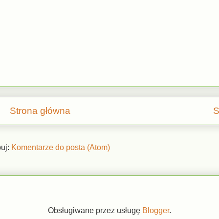
Strona główna
S
uj:
Komentarze do posta (Atom)
Obsługiwane przez usługę
Blogger
.