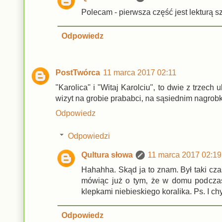
Polecam - pierwsza część jest lekturą s
Odpowiedz
PostTwórca
11 marca 2017 02:11
"Karolica" i "Witaj Karolciu", to dwie z trze
wizyt na grobie prababci, na sąsiednim nagrobk
Odpowiedz
Odpowiedzi
Qultura słowa
11 marca 2017 02:19
Hahahha. Skąd ja to znam. Był taki cza
mówiąc już o tym, że w domu podczas 
klepkami niebieskiego koralika. Ps. I c
Odpowiedz