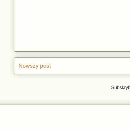
Nowszy post
Subskryb