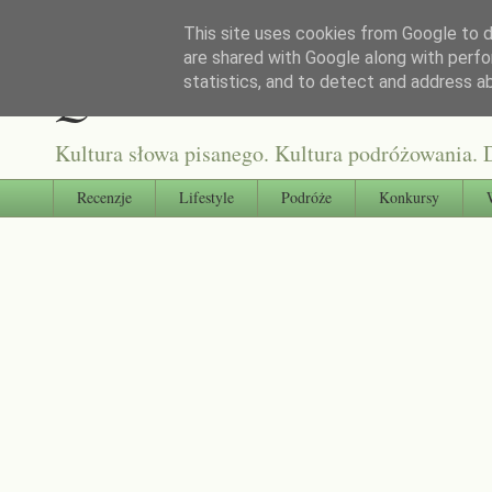
This site uses cookies from Google to de
are shared with Google along with perfo
Qultura słowa
statistics, and to detect and address a
Kultura słowa pisanego. Kultura podróżowania. D
Recenzje
Lifestyle
Podróże
Konkursy