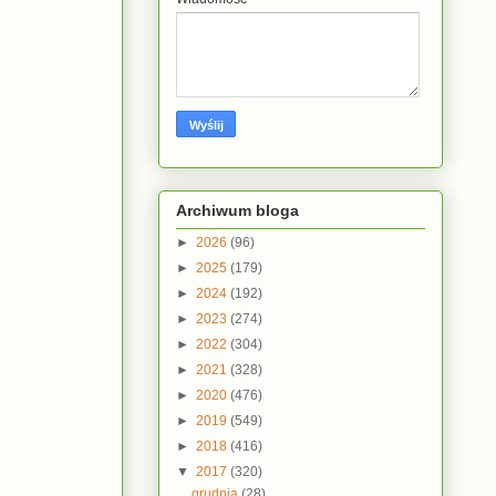
Archiwum bloga
►
2026
(96)
►
2025
(179)
►
2024
(192)
►
2023
(274)
►
2022
(304)
►
2021
(328)
►
2020
(476)
►
2019
(549)
►
2018
(416)
▼
2017
(320)
grudnia
(28)