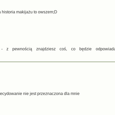
a historia makijażu to owszem;D
a - z pewnością znajdziesz coś, co będzie odpowiad
decydowanie nie jest przeznaczona dla mnie