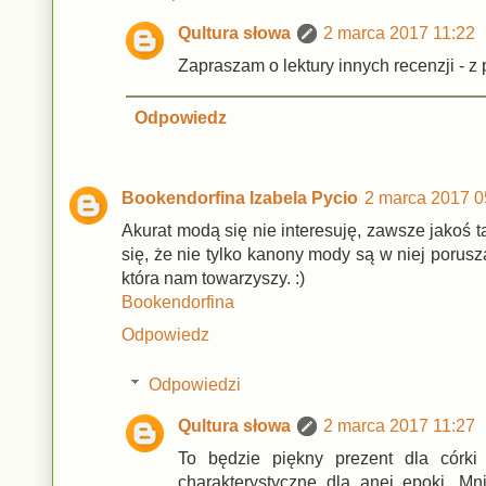
Qultura słowa
2 marca 2017 11:22
Zapraszam o lektury innych recenzji - z 
Odpowiedz
Bookendorfina Izabela Pycio
2 marca 2017 0
Akurat modą się nie interesuję, zawsze jakoś ta
się, że nie tylko kanony mody są w niej porusza
która nam towarzyszy. :)
Bookendorfina
Odpowiedz
Odpowiedzi
Qultura słowa
2 marca 2017 11:27
To będzie piękny prezent dla córki 
charakterystyczne dla anej epoki. Mn