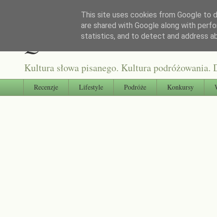
This site uses cookies from Google to de
are shared with Google along with perfo
Qultura słowa
statistics, and to detect and address a
Kultura słowa pisanego. Kultura podróżowania. D
Recenzje
Lifestyle
Podróże
Konkursy