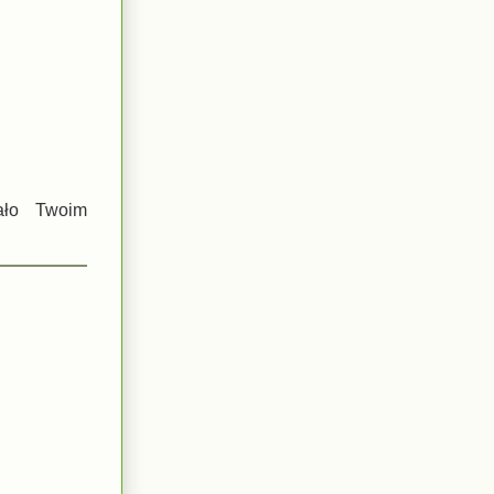
ało Twoim