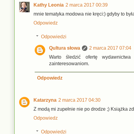
Kathy Leonia
2 marca 2017 00:39
mnie tematyka modowa nie kręci:) gdyby to był
Odpowiedz
Odpowiedzi
Qultura słowa
2 marca 2017 07:04
Warto śledzić ofertę wydawnictw
zainteresowaniom.
Odpowiedz
Katarzyna
2 marca 2017 04:30
Z modą mi zupełnie nie po drodze ;) Książka z
Odpowiedz
Odpowiedzi