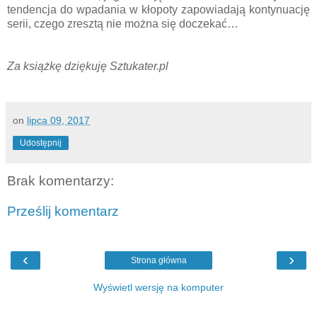
tendencja do wpadania w kłopoty zapowiadają kontynuację
serii, czego zresztą nie można się doczekać…
Za książkę dziękuję Sztukater.pl
on
lipca 09, 2017
Udostępnij
Brak komentarzy:
Prześlij komentarz
‹
›
Strona główna
Wyświetl wersję na komputer