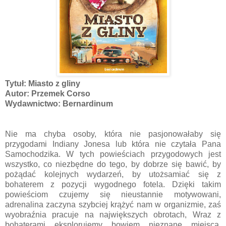
Tytuł: Miasto z gliny
Autor: Przemek Corso
Wydawnictwo: Bernardinum
Nie ma chyba osoby, która nie pasjonowałaby się
przygodami Indiany Jonesa lub która nie czytała Pana
Samochodzika. W tych powieściach przygodowych jest
wszystko, co niezbędne do tego, by dobrze się bawić, by
pożądać kolejnych wydarzeń, by utożsamiać się z
bohaterem z pozycji wygodnego fotela. Dzięki takim
powieściom czujemy się nieustannie motywowani,
adrenalina zaczyna szybciej krążyć nam w organizmie, zaś
wyobraźnia pracuje na największych obrotach, Wraz z
bohaterami eksplorujemy bowiem nieznane miejsca,