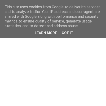
This site uses cookies from Google to deliver its services
and to analyze traffic. Your IP address and user-agent are
shared with Google along with performance and security
metrics to ensure quality of service, generate usage
statistics, and to detect and address abuse.
LEARN MORE
GOT IT