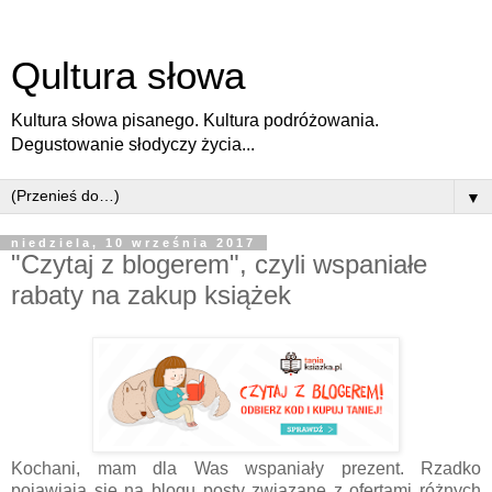
Qultura słowa
Kultura słowa pisanego. Kultura podróżowania.
Degustowanie słodyczy życia...
▼
niedziela, 10 września 2017
"Czytaj z blogerem", czyli wspaniałe
rabaty na zakup książek
Kochani, mam dla Was wspaniały prezent. Rzadko
pojawiają się na blogu posty związane z ofertami różnych