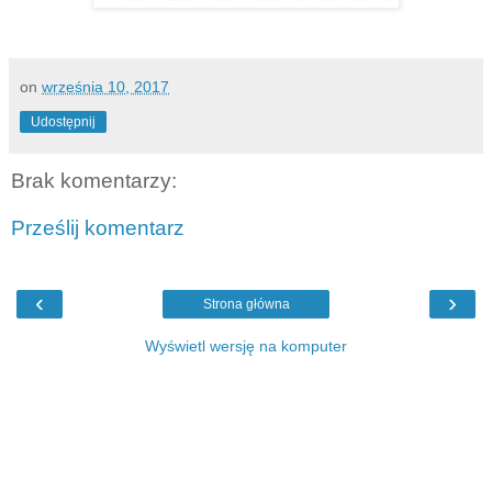
on
września 10, 2017
Udostępnij
Brak komentarzy:
Prześlij komentarz
‹
›
Strona główna
Wyświetl wersję na komputer