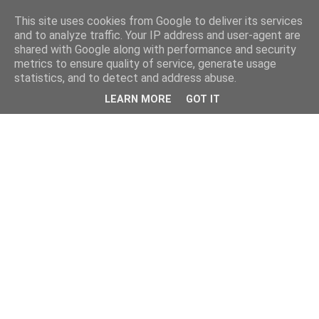
This site uses cookies from Google to deliver its services
and to analyze traffic. Your IP address and user-agent are
shared with Google along with performance and security
metrics to ensure quality of service, generate usage
statistics, and to detect and address abuse.
LEARN MORE
GOT IT