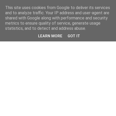
This site uses cookies from Google to deliver its services
and to analyze traffic. Your IP address and user-agent are
shared with Google along with performance and security
metrics to ensure quality of service, generate usage
statistics, and to detect and address abuse.
LEARN MORE
GOT IT