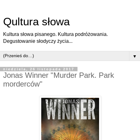
Qultura słowa
Kultura słowa pisanego. Kultura podróżowania.
Degustowanie słodyczy życia...
▼
niedziela, 26 listopada 2017
Jonas Winner "Murder Park. Park
morderców"