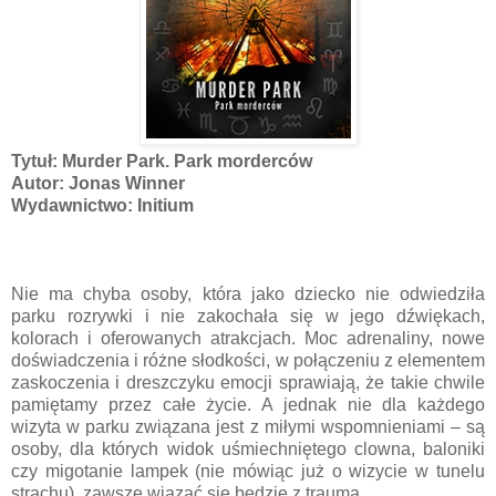
Tytuł: Murder Park. Park morderców
Autor: Jonas Winner
Wydawnictwo: Initium
Nie ma chyba osoby, która jako dziecko nie odwiedziła
parku rozrywki i nie zakochała się w jego dźwiękach,
kolorach i oferowanych atrakcjach. Moc adrenaliny, nowe
doświadczenia i różne słodkości, w połączeniu z elementem
zaskoczenia i dreszczyku emocji sprawiają, że takie chwile
pamiętamy przez całe życie. A jednak nie dla każdego
wizyta w parku związana jest z miłymi wspomnieniami – są
osoby, dla których widok uśmiechniętego clowna, baloniki
czy migotanie lampek (nie mówiąc już o wizycie w tunelu
strachu), zawsze wiązać się będzie z traumą.