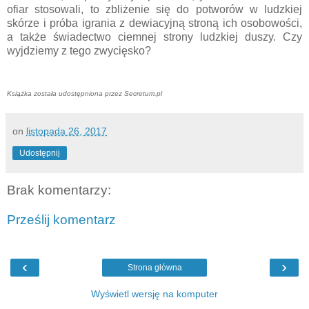
ofiar stosowali, to zbliżenie się do potworów w ludzkiej
skórze i próba igrania z dewiacyjną stroną ich osobowości,
a także świadectwo ciemnej strony ludzkiej duszy. Czy
wyjdziemy z tego zwycięsko?
Książka została udostępniona przez Secretum.pl
on
listopada 26, 2017
Udostępnij
Brak komentarzy:
Prześlij komentarz
‹
›
Strona główna
Wyświetl wersję na komputer