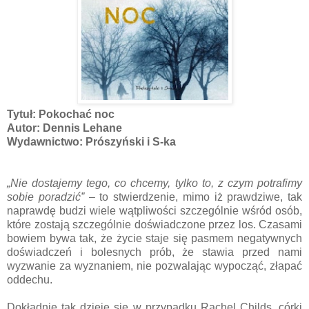
Tytuł: Pokochać noc
Autor: Dennis Lehane
Wydawnictwo: Prószyński i S-ka
„Nie dostajemy tego, co chcemy, tylko to, z czym potrafimy
sobie poradzić”
– to stwierdzenie, mimo iż prawdziwe, tak
naprawdę budzi wiele wątpliwości szczególnie wśród osób,
które zostają szczególnie doświadczone przez los. Czasami
bowiem bywa tak, że życie staje się pasmem negatywnych
doświadczeń i bolesnych prób, że stawia przed nami
wyzwanie za wyznaniem, nie pozwalając wypocząć, złapać
oddechu.
Dokładnie tak dzieje się w przypadku Rachel Childs, córki