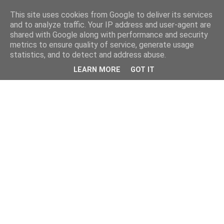
This site uses cookies from Google to deliver its services
and to analyze traffic. Your IP address and user-agent are
shared with Google along with performance and security
metrics to ensure quality of service, generate usage
statistics, and to detect and address abuse.
LEARN MORE
GOT IT