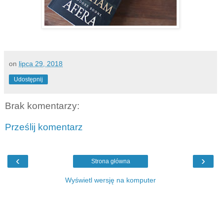
on
lipca 29, 2018
Udostępnij
Brak komentarzy:
Prześlij komentarz
‹
›
Strona główna
Wyświetl wersję na komputer