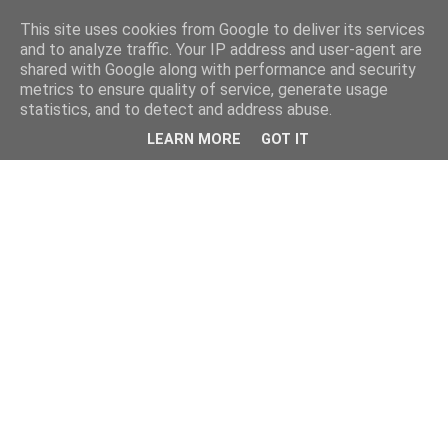
This site uses cookies from Google to deliver its services
and to analyze traffic. Your IP address and user-agent are
shared with Google along with performance and security
metrics to ensure quality of service, generate usage
statistics, and to detect and address abuse.
LEARN MORE
GOT IT