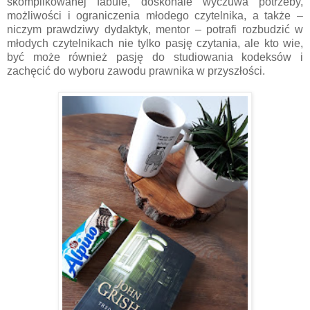
skomplikowanej fabule, doskonale wyczuwa potrzeby,
możliwości i ograniczenia młodego czytelnika, a także –
niczym prawdziwy dydaktyk, mentor – potrafi rozbudzić w
młodych czytelnikach nie tylko pasję czytania, ale kto wie,
być może również pasję do studiowania kodeksów i
zachęcić do wyboru zawodu prawnika w przyszłości.