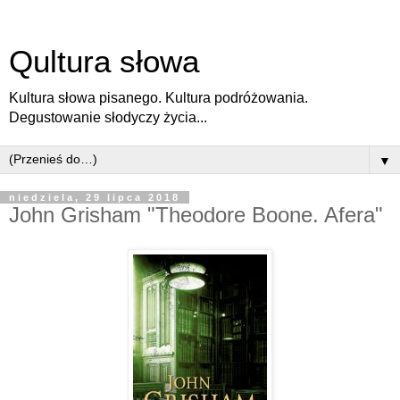
Qultura słowa
Kultura słowa pisanego. Kultura podróżowania.
Degustowanie słodyczy życia...
▼
niedziela, 29 lipca 2018
John Grisham "Theodore Boone. Afera"