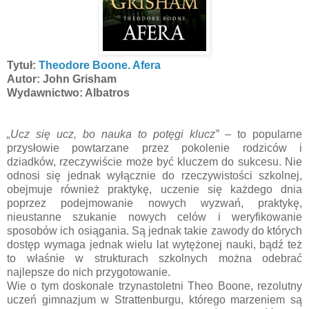
Tytuł:
Theodore Boone. Afera
Autor: John Grisham
Wydawnictwo: Albatros
„Ucz się ucz, bo nauka to potęgi klucz”
– to popularne
przysłowie powtarzane przez pokolenie rodziców i
dziadków, rzeczywiście może być kluczem do sukcesu. Nie
odnosi się jednak wyłącznie do rzeczywistości szkolnej,
obejmuje również praktykę, uczenie się każdego dnia
poprzez podejmowanie nowych wyzwań, praktykę,
nieustanne szukanie nowych celów i weryfikowanie
sposobów ich osiągania. Są jednak takie zawody do których
dostęp wymaga jednak wielu lat wytężonej nauki, bądź też
to właśnie w strukturach szkolnych można odebrać
najlepsze do nich przygotowanie.
Wie o tym doskonale trzynastoletni Theo Boone, rezolutny
uczeń gimnazjum w Strattenburgu, którego marzeniem są