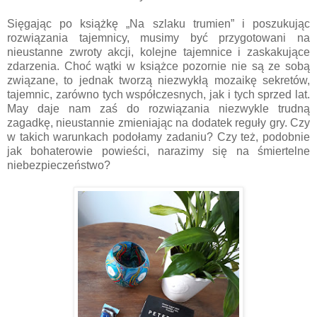
Sięgając po książkę „Na szlaku trumien” i poszukując
rozwiązania tajemnicy, musimy być przygotowani na
nieustanne zwroty akcji, kolejne tajemnice i zaskakujące
zdarzenia. Choć wątki w książce pozornie nie są ze sobą
związane, to jednak tworzą niezwykłą mozaikę sekretów,
tajemnic, zarówno tych współczesnych, jak i tych sprzed lat.
May daje nam zaś do rozwiązania niezwykle trudną
zagadkę, nieustannie zmieniając na dodatek reguły gry. Czy
w takich warunkach podołamy zadaniu? Czy też, podobnie
jak bohaterowie powieści, narazimy się na śmiertelne
niebezpieczeństwo?