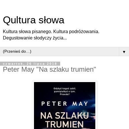
Qultura słowa
Kultura słowa pisanego. Kultura podróżowania.
Degustowanie słodyczy życia...
▼
czwartek, 26 lipca 2018
Peter May "Na szlaku trumien"