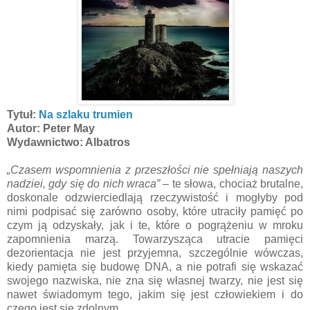
Tytuł:
Na szlaku trumien
Autor: Peter May
Wydawnictwo: Albatros
„Czasem wspomnienia z przeszłości nie spełniają naszych
nadziei, gdy się do nich wraca”
– te słowa, chociaż brutalne,
doskonale odzwierciedlają rzeczywistość i mogłyby pod
nimi podpisać się zarówno osoby, które utraciły pamięć po
czym ją odzyskały, jak i te, które o pogrążeniu w mroku
zapomnienia marzą. Towarzysząca utracie pamięci
dezorientacja nie jest przyjemna, szczególnie wówczas,
kiedy pamięta się budowę DNA, a nie potrafi się wskazać
swojego nazwiska, nie zna się własnej twarzy, nie jest się
nawet świadomym tego, jakim się jest człowiekiem i do
czego jest się zdolnym …