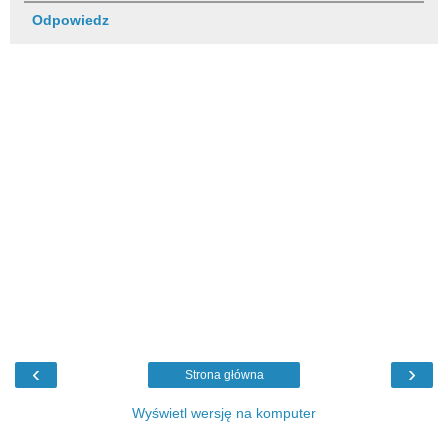
Odpowiedz
‹
›
Strona główna
Wyświetl wersję na komputer