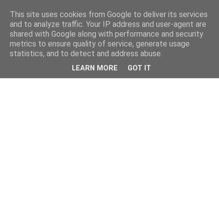
This site uses cookies from Google to deliver its services
and to analyze traffic. Your IP address and user-agent are
shared with Google along with performance and security
metrics to ensure quality of service, generate usage
statistics, and to detect and address abuse.
LEARN MORE
GOT IT