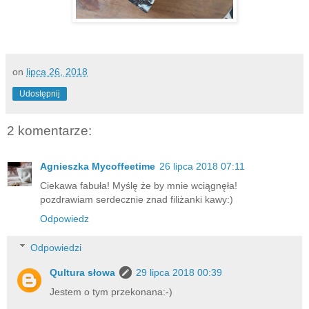
on
lipca 26, 2018
Udostępnij
2 komentarze:
Agnieszka Mycoffeetime
26 lipca 2018 07:11
Ciekawa fabuła! Myślę że by mnie wciągnęła!
pozdrawiam serdecznie znad filiżanki kawy:)
Odpowiedz
Odpowiedzi
Qultura słowa
29 lipca 2018 00:39
Jestem o tym przekonana:-)