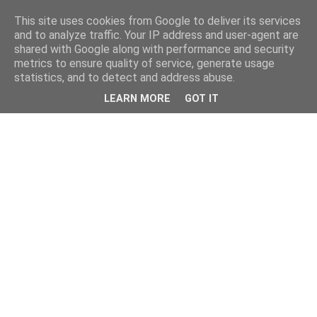
This site uses cookies from Google to deliver its services
and to analyze traffic. Your IP address and user-agent are
shared with Google along with performance and security
metrics to ensure quality of service, generate usage
statistics, and to detect and address abuse.
LEARN MORE
GOT IT