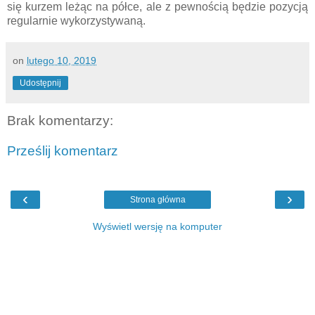
się kurzem leżąc na półce, ale z pewnością będzie pozycją
regularnie wykorzystywaną.
on
lutego 10, 2019
Udostępnij
Brak komentarzy:
Prześlij komentarz
‹
›
Strona główna
Wyświetl wersję na komputer