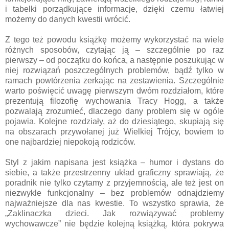
i tabelki porządkujące informacje, dzięki czemu łatwiej
możemy do danych kwestii wrócić.
Z tego też powodu książkę możemy wykorzystać na wiele
różnych sposobów, czytając ją – szczególnie po raz
pierwszy – od początku do końca, a następnie poszukując w
niej rozwiązań poszczególnych problemów, bądź tylko w
ramach powtórzenia zerkając na zestawienia. Szczególnie
warto poświęcić uwagę pierwszym dwóm rozdziałom, które
prezentują filozofię wychowania Tracy Hogg, a także
pozwalają zrozumieć, dlaczego dany problem się w ogóle
pojawia. Kolejne rozdziały, aż do dziesiątego, skupiają się
na obszarach przywołanej już Wielkiej Trójcy, bowiem to
one najbardziej niepokoją rodziców.
Styl z jakim napisana jest książka – humor i dystans do
siebie, a także przestrzenny układ graficzny sprawiają, że
poradnik nie tylko czytamy z przyjemnością, ale też jest on
niezwykle funkcjonalny – bez problemów odnajdziemy
najważniejsze dla nas kwestie. To wszystko sprawia, że
„Zaklinaczka dzieci. Jak rozwiązywać problemy
wychowawcze” nie będzie kolejną książką, która pokrywa