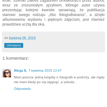
kroki. Szeroki zakres zagadnień omówionych przez autora,
wraz ze zrozumiałym językiem, którego autor używa
prezentując kolejne kwestie sprawiają, że publikacja
stanowi swego rodzaju „Abc fotografowania”, a dzięki
albumowemu wydaniu i pięknym zdjęciom, jest również
prawdziwa ucztą dla oka.
on
kwietnia 06, 2019
Udostępnij
1 komentarz:
Alicja S.
7 kwietnia 2019 13:47
Mam jeszcze jedną książkę o fotografii w podróży, ale nigdy
nie mam kiedy po nią sięgnąć, a szkoda..
Odpowiedz