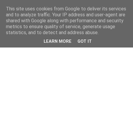
This site uses cookies from Google to deliver its services
and to analyze traffic. Your IP address and user-agent are
shared with Google along with performance and security
metrics to ensure quality of service, generate usage
statistics, and to detect and address abuse.
LEARN MORE
GOT IT