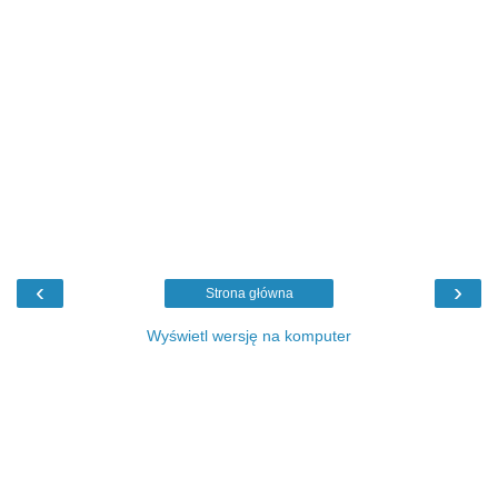
‹
›
Strona główna
Wyświetl wersję na komputer