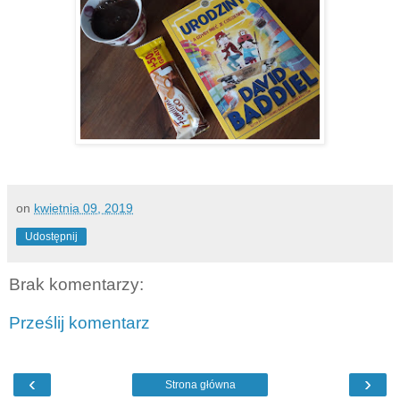
on
kwietnia 09, 2019
Udostępnij
Brak komentarzy:
Prześlij komentarz
‹
›
Strona główna