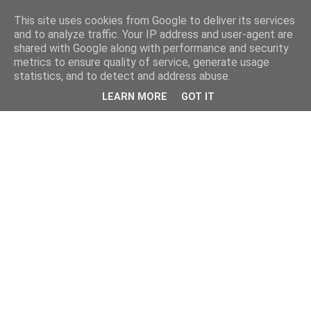
This site uses cookies from Google to deliver its services
and to analyze traffic. Your IP address and user-agent are
shared with Google along with performance and security
metrics to ensure quality of service, generate usage
statistics, and to detect and address abuse.
LEARN MORE
GOT IT