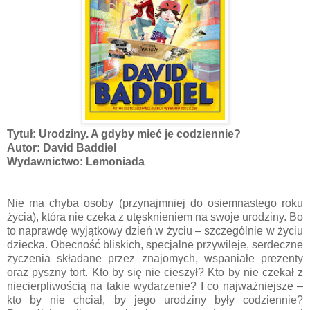
Tytuł: Urodziny. A gdyby mieć je codziennie?
Autor: David Baddiel
Wydawnictwo: Lemoniada
Nie ma chyba osoby (przynajmniej do osiemnastego roku
życia), która nie czeka z utęsknieniem na swoje urodziny. Bo
to naprawdę wyjątkowy dzień w życiu – szczególnie w życiu
dziecka. Obecność bliskich, specjalne przywileje, serdeczne
życzenia składane przez znajomych, wspaniałe prezenty
oraz pyszny tort. Kto by się nie cieszył? Kto by nie czekał z
niecierpliwością na takie wydarzenie? I co najważniejsze –
kto by nie chciał, by jego urodziny były codziennie?