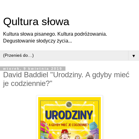
Qultura słowa
Kultura słowa pisanego. Kultura podróżowania.
Degustowanie słodyczy życia...
▼
wtorek, 9 kwietnia 2019
David Baddiel "Urodziny. A gdyby mieć
je codziennie?"