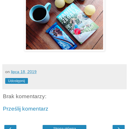
on
lipca 18, 2019
Udostępnij
Brak komentarzy:
Prześlij komentarz
‹
›
Strona główna