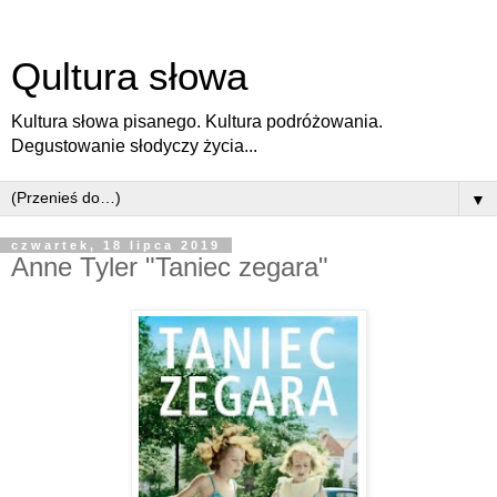
Qultura słowa
Kultura słowa pisanego. Kultura podróżowania.
Degustowanie słodyczy życia...
▼
czwartek, 18 lipca 2019
Anne Tyler "Taniec zegara"