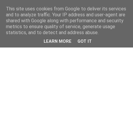
This site uses cookies from Google to deliver its services
and to analyze traffic. Your IP address and user-agent are
shared with Google along with performance and security
metrics to ensure quality of service, generate usage
statistics, and to detect and address abuse.
LEARN MORE
GOT IT